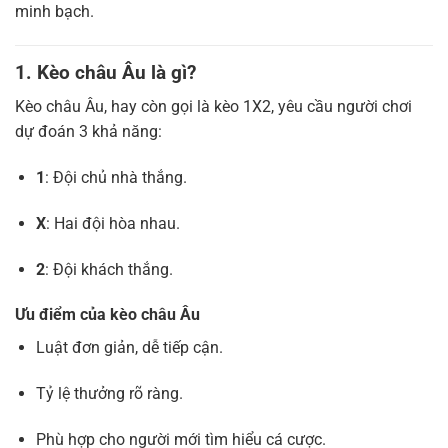
minh bạch.
1. Kèo châu Âu là gì?
Kèo châu Âu, hay còn gọi là kèo 1X2, yêu cầu người chơi
dự đoán 3 khả năng:
1
: Đội chủ nhà thắng.
X
: Hai đội hòa nhau.
2
: Đội khách thắng.
Ưu điểm của kèo châu Âu
Luật đơn giản, dễ tiếp cận.
Tỷ lệ thưởng rõ ràng.
Phù hợp cho người mới tìm hiểu cá cược.