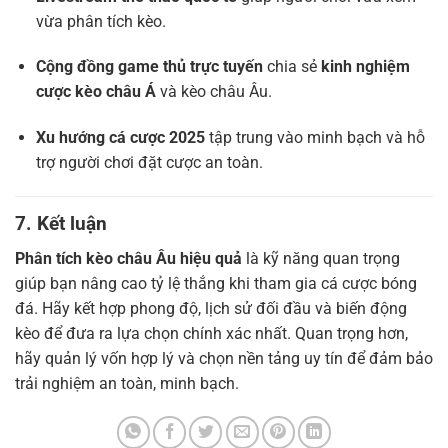
vừa phân tích kèo.
Cộng đồng game thủ trực tuyến
chia sẻ
kinh nghiệm
cược kèo châu Á
và kèo châu Âu.
Xu hướng cá cược 2025
tập trung vào minh bạch và hỗ
trợ người chơi đặt cược an toàn.
7. Kết luận
Phân tích kèo châu Âu hiệu quả
là kỹ năng quan trọng
giúp bạn nâng cao tỷ lệ thắng khi tham gia cá cược bóng
đá. Hãy kết hợp phong độ, lịch sử đối đầu và biến động
kèo để đưa ra lựa chọn chính xác nhất. Quan trọng hơn,
hãy quản lý vốn hợp lý và chọn nền tảng uy tín để đảm bảo
trải nghiệm an toàn, minh bạch.