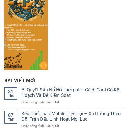
BÀI VIẾT MỚI
Bí Quyết Săn Nổ Hũ Jackpot – Cách Chơi Có Kế
31
Hoạch Và Dễ Kiểm Soát
Th5
ở
Chức năng bình luận bị tắt
Bí
Quyết
Kèo Thể Thao Mobile Tiện Lợi – Xu Hướng Theo
07
Săn
Dõi Trận Đấu Linh Hoạt Mọi Lúc
Th5
Nổ
ở
Chức năng bình luận bị tắt
Hũ