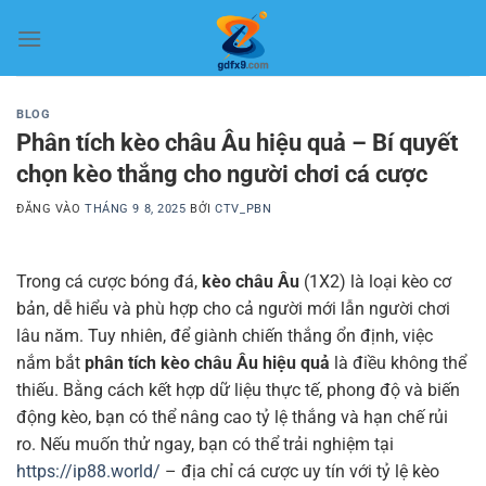
Bỏ
qua
nội
dung
BLOG
Phân tích kèo châu Âu hiệu quả – Bí quyết
chọn kèo thắng cho người chơi cá cược
ĐĂNG VÀO
THÁNG 9 8, 2025
BỞI
CTV_PBN
Trong cá cược bóng đá,
kèo châu Âu
(1X2) là loại kèo cơ
bản, dễ hiểu và phù hợp cho cả người mới lẫn người chơi
lâu năm. Tuy nhiên, để giành chiến thắng ổn định, việc
nắm bắt
phân tích kèo châu Âu hiệu quả
là điều không thể
thiếu. Bằng cách kết hợp dữ liệu thực tế, phong độ và biến
động kèo, bạn có thể nâng cao tỷ lệ thắng và hạn chế rủi
ro. Nếu muốn thử ngay, bạn có thể trải nghiệm tại
https://ip88.world/
– địa chỉ cá cược uy tín với tỷ lệ kèo