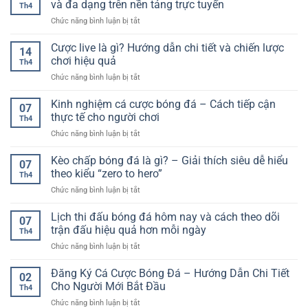
–
và đa dạng trên nền tảng trực tuyến
Và
Th4
cược
Tối
Linh
ở
Chức năng bình luận bị tắt
bóng
Ưu
Hoạt
Cược
đá
Cơ
thể
Cược live là gì? Hướng dẫn chi tiết và chiến lược
hiệu
Hội
14
thao
quả:
chơi hiệu quả
Cho
Th4
online
Cách
Người
ở
Chức năng bình luận bị tắt
F168
tối
Chơi
Cược
–
ưu
live
Kinh nghiệm cá cược bóng đá – Cách tiếp cận
Trải
lợi
07
là
nghiệm
thực tế cho người chơi
nhuận
Th4
gì?
linh
và
ở
Chức năng bình luận bị tắt
Hướng
hoạt
giảm
Kinh
dẫn
và
rủi
nghiệm
Kèo chấp bóng đá là gì? – Giải thích siêu dễ hiểu
chi
đa
07
ro
cá
tiết
theo kiểu “zero to hero”
dạng
Th4
cược
và
trên
ở
Chức năng bình luận bị tắt
bóng
chiến
nền
Kèo
đá
lược
tảng
chấp
Lịch thi đấu bóng đá hôm nay và cách theo dõi
–
chơi
07
trực
bóng
Cách
trận đấu hiệu quả hơn mỗi ngày
hiệu
tuyến
Th4
đá
tiếp
quả
ở
Chức năng bình luận bị tắt
là
cận
Lịch
gì?
thực
thi
Đăng Ký Cá Cược Bóng Đá – Hướng Dẫn Chi Tiết
–
tế
02
đấu
Giải
Cho Người Mới Bắt Đầu
cho
Th4
bóng
thích
người
ở
Chức năng bình luận bị tắt
đá
siêu