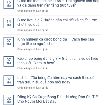
Cược thể thao online F168 – Trải nghiệm linh hoạt
Quả
Tính
16
đặt
–
và đa dạng trên nền tảng trực tuyến
Và
Th4
cược
Tối
Linh
ở
Chức năng bình luận bị tắt
bóng
Ưu
Hoạt
Cược
đá
Cơ
thể
Cược live là gì? Hướng dẫn chi tiết và chiến lược
hiệu
Hội
14
thao
quả:
chơi hiệu quả
Cho
Th4
online
Cách
Người
ở
Chức năng bình luận bị tắt
F168
tối
Chơi
Cược
–
ưu
live
Kinh nghiệm cá cược bóng đá – Cách tiếp cận
Trải
lợi
07
là
nghiệm
thực tế cho người chơi
nhuận
Th4
gì?
linh
và
ở
Chức năng bình luận bị tắt
Hướng
hoạt
giảm
Kinh
dẫn
và
rủi
nghiệm
Kèo chấp bóng đá là gì? – Giải thích siêu dễ hiểu
chi
đa
07
ro
cá
tiết
theo kiểu “zero to hero”
dạng
Th4
cược
và
trên
ở
Chức năng bình luận bị tắt
bóng
chiến
nền
Kèo
đá
lược
tảng
chấp
Lịch thi đấu bóng đá hôm nay và cách theo dõi
–
chơi
07
trực
bóng
Cách
trận đấu hiệu quả hơn mỗi ngày
hiệu
tuyến
Th4
đá
tiếp
quả
ở
Chức năng bình luận bị tắt
là
cận
Lịch
gì?
thực
thi
Đăng Ký Cá Cược Bóng Đá – Hướng Dẫn Chi Tiết
–
tế
02
đấu
Giải
Cho Người Mới Bắt Đầu
cho
Th4
bóng
thích
người