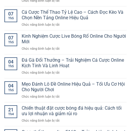
ở
Chức năng bình luận bị tắt
Hũ
Kèo
Jackpot
Thể
Cá Cược Thể Thao Tỷ Lệ Cao – Cách Đọc Kèo Và
–
07
Thao
Cách
Chọn Nền Tảng Online Hiệu Quả
Th5
Mobile
Chơi
ở
Chức năng bình luận bị tắt
Tiện
Có
Cá
Lợi
Kế
Cược
Kinh Nghiệm Cược Live Bóng Rổ Online Cho Người
–
Hoạch
07
Thể
Xu
Mới
Và
Th5
Thao
Hướng
Dễ
ở
Chức năng bình luận bị tắt
Tỷ
Theo
Kiểm
Kinh
Lệ
Dõi
Soát
Nghiệm
Đá Gà Đổi Thưởng – Trải Nghiệm Cá Cược Online
Cao
Trận
04
Cược
–
Kịch Tính Và Linh Hoạt
Đấu
Th5
Live
Cách
Linh
ở
Chức năng bình luận bị tắt
Bóng
Đọc
Hoạt
Đá
Rổ
Kèo
Mọi
Gà
Mẹo Đánh Lô Đề Online Hiệu Quả – Tối Ưu Cơ Hội
Online
Và
04
Lúc
Đổi
Cho
Cho Người Chơi
Chọn
Th5
Thưởng
Người
Nền
ở
Chức năng bình luận bị tắt
–
Mới
Tảng
Mẹo
Trải
Online
Đánh
Chiến thuật đặt cược bóng đá hiệu quả: Cách tối
Nghiệm
21
Hiệu
Lô
Cá
ưu lợi nhuận và giảm rủi ro
Quả
Th4
Đề
Cược
ở
Chức năng bình luận bị tắt
Online
Online
Chiến
Hiệu
Kịch
thuật