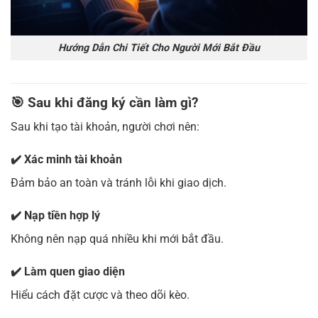
Hướng Dẫn Chi Tiết Cho Người Mới Bắt Đầu
🎯 Sau khi đăng ký cần làm gì?
Sau khi tạo tài khoản, người chơi nên:
✔️ Xác minh tài khoản
Đảm bảo an toàn và tránh lỗi khi giao dịch.
✔️ Nạp tiền hợp lý
Không nên nạp quá nhiều khi mới bắt đầu.
✔️ Làm quen giao diện
Hiểu cách đặt cược và theo dõi kèo.