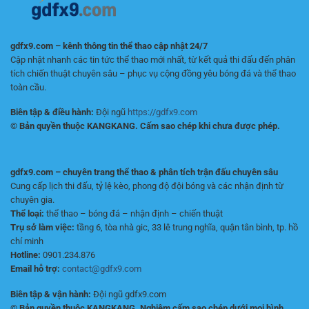
gdfx9.com – kênh thông tin thể thao cập nhật 24/7
Cập nhật nhanh các tin tức thể thao mới nhất, từ kết quả thi đấu đến phân
tích chiến thuật chuyên sâu – phục vụ cộng đồng yêu bóng đá và thể thao
toàn cầu.
Biên tập & điều hành:
Đội ngũ
https://gdfx9.com
© Bản quyền thuộc KANGKANG. Cấm sao chép khi chưa được phép.
gdfx9.com – chuyên trang thể thao & phân tích trận đấu chuyên sâu
Cung cấp lịch thi đấu, tỷ lệ kèo, phong độ đội bóng và các nhận định từ
chuyên gia.
Thể loại:
thể thao – bóng đá – nhận định – chiến thuật
Trụ sở làm việc:
tầng 6, tòa nhà gic, 33 lê trung nghĩa, quận tân bình, tp. hồ
chí minh
Hotline:
0901.234.876
Email hỗ trợ:
contact@gdfx9.com
Biên tập & vận hành:
Đội ngũ gdfx9.com
© Bản quyền thuộc KANGKANG. Nghiêm cấm sao chép dưới mọi hình