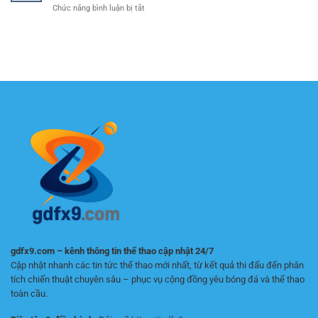
hiệu
ở
Chức năng bình luận bị tắt
đá
Chi
quả
Nhà
lâu
Tiết
hơn
cái
dài
Cho
mỗi
dành
–
Người
ngày
cho
Chiến
Mới
người
lược
Bắt
mới
chơi
Đầu
chơi:
bền
Cách
vững
chọn
nền
tảng
an
toàn
gdfx9.com – kênh thông tin thể thao cập nhật 24/7
Cập nhật nhanh các tin tức thể thao mới nhất, từ kết quả thi đấu đến phân
tích chiến thuật chuyên sâu – phục vụ cộng đồng yêu bóng đá và thể thao
toàn cầu.