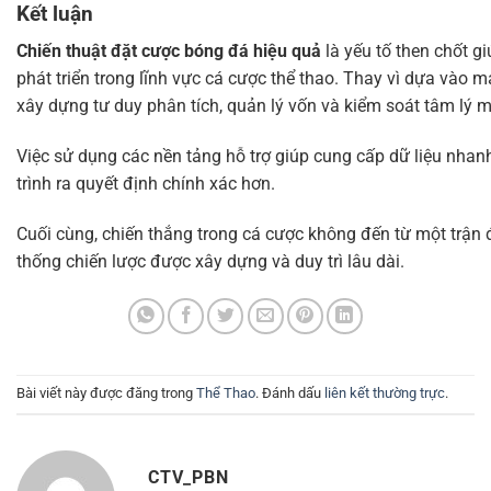
Kết luận
Chiến thuật đặt cược bóng đá hiệu quả
là yếu tố then chốt gi
phát triển trong lĩnh vực cá cược thể thao. Thay vì dựa vào 
xây dựng tư duy phân tích, quản lý vốn và kiểm soát tâm lý m
Việc sử dụng các nền tảng hỗ trợ giúp cung cấp dữ liệu nhanh
trình ra quyết định chính xác hơn.
Cuối cùng, chiến thắng trong cá cược không đến từ một trận
thống chiến lược được xây dựng và duy trì lâu dài.
Bài viết này được đăng trong
Thể Thao
. Đánh dấu
liên kết thường trực
.
CTV_PBN