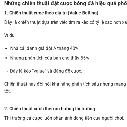
Những chiến thuật đặt cược bóng đá hiệu quả phổ
1. Chiến thuật cược theo giá trị (Value Betting)
Đây là chiến thuật dựa trên việc tìm ra kèo có tỷ lệ cao hơn xá
Ví dụ:
Nhà cái đánh giá đội A thắng 40%
Nhưng phân tích của bạn cho thấy 55%
→ Đây là kèo “value” và đáng để cược.
Chiến thuật này đòi hỏi khả năng phân tích sâu nhưng mang l
tốt.
2. Chiến thuật cược theo xu hướng thị trường
Thị trường cá cược luôn phản ánh dòng tiền của người chơi.