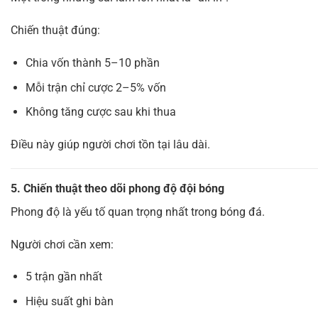
Chiến thuật đúng:
Chia vốn thành 5–10 phần
Mỗi trận chỉ cược 2–5% vốn
Không tăng cược sau khi thua
Điều này giúp người chơi tồn tại lâu dài.
5. Chiến thuật theo dõi phong độ đội bóng
Phong độ là yếu tố quan trọng nhất trong bóng đá.
Người chơi cần xem:
5 trận gần nhất
Hiệu suất ghi bàn