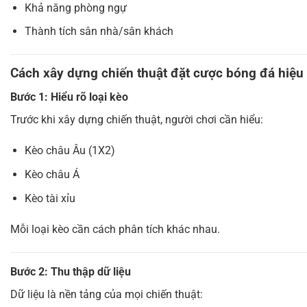
Khả năng phòng ngự
Thành tích sân nhà/sân khách
Cách xây dựng chiến thuật đặt cược bóng đá hiệu
Bước 1: Hiểu rõ loại kèo
Trước khi xây dựng chiến thuật, người chơi cần hiểu:
Kèo châu Âu (1X2)
Kèo châu Á
Kèo tài xỉu
Mỗi loại kèo cần cách phân tích khác nhau.
Bước 2: Thu thập dữ liệu
Dữ liệu là nền tảng của mọi chiến thuật: