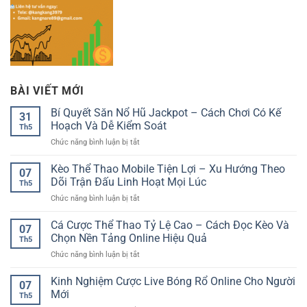
BÀI VIẾT MỚI
Bí Quyết Săn Nổ Hũ Jackpot – Cách Chơi Có Kế
31
Hoạch Và Dễ Kiểm Soát
Th5
ở
Chức năng bình luận bị tắt
Bí
Quyết
Kèo Thể Thao Mobile Tiện Lợi – Xu Hướng Theo
07
Săn
Dõi Trận Đấu Linh Hoạt Mọi Lúc
Th5
Nổ
ở
Chức năng bình luận bị tắt
Hũ
Kèo
Jackpot
Thể
Cá Cược Thể Thao Tỷ Lệ Cao – Cách Đọc Kèo Và
–
07
Thao
Cách
Chọn Nền Tảng Online Hiệu Quả
Th5
Mobile
Chơi
ở
Chức năng bình luận bị tắt
Tiện
Có
Cá
Lợi
Kế
Cược
Kinh Nghiệm Cược Live Bóng Rổ Online Cho Người
–
Hoạch
07
Thể
Xu
Mới
Và
Th5
Thao
Hướng
Dễ