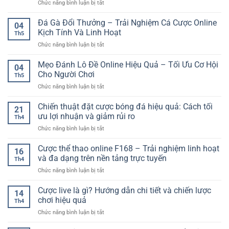
ở
Chức năng bình luận bị tắt
Tỷ
Theo
Kiểm
Kinh
Lệ
Dõi
Soát
Nghiệm
Đá Gà Đổi Thưởng – Trải Nghiệm Cá Cược Online
Cao
Trận
04
Cược
–
Kịch Tính Và Linh Hoạt
Đấu
Th5
Live
Cách
Linh
ở
Chức năng bình luận bị tắt
Bóng
Đọc
Hoạt
Đá
Rổ
Kèo
Mọi
Gà
Mẹo Đánh Lô Đề Online Hiệu Quả – Tối Ưu Cơ Hội
Online
Và
04
Lúc
Đổi
Cho
Cho Người Chơi
Chọn
Th5
Thưởng
Người
Nền
ở
Chức năng bình luận bị tắt
–
Mới
Tảng
Mẹo
Trải
Online
Đánh
Chiến thuật đặt cược bóng đá hiệu quả: Cách tối
Nghiệm
21
Hiệu
Lô
Cá
ưu lợi nhuận và giảm rủi ro
Quả
Th4
Đề
Cược
ở
Chức năng bình luận bị tắt
Online
Online
Chiến
Hiệu
Kịch
thuật
Cược thể thao online F168 – Trải nghiệm linh hoạt
Quả
Tính
16
đặt
–
và đa dạng trên nền tảng trực tuyến
Và
Th4
cược
Tối
Linh
ở
Chức năng bình luận bị tắt
bóng
Ưu
Hoạt
Cược
đá
Cơ
thể
Cược live là gì? Hướng dẫn chi tiết và chiến lược
hiệu
Hội
14
thao
quả:
chơi hiệu quả
Cho
Th4
online
Cách
Người
ở
Chức năng bình luận bị tắt
F168
tối
Chơi
Cược
–
ưu