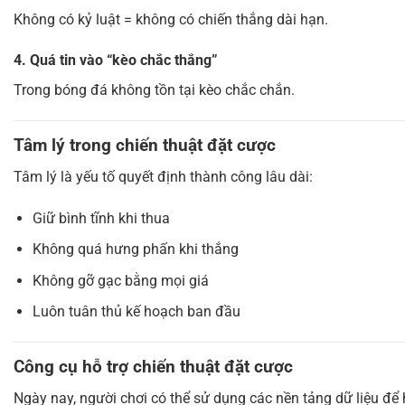
Không có kỷ luật = không có chiến thắng dài hạn.
4. Quá tin vào “kèo chắc thắng”
Trong bóng đá không tồn tại kèo chắc chắn.
Tâm lý trong chiến thuật đặt cược
Tâm lý là yếu tố quyết định thành công lâu dài:
Giữ bình tĩnh khi thua
Không quá hưng phấn khi thắng
Không gỡ gạc bằng mọi giá
Luôn tuân thủ kế hoạch ban đầu
Công cụ hỗ trợ chiến thuật đặt cược
Ngày nay, người chơi có thể sử dụng các nền tảng dữ liệu để h