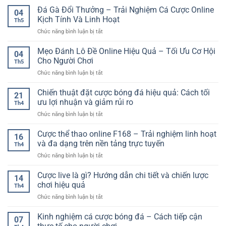
Dõi
Soát
Nghiệm
Đá Gà Đổi Thưởng – Trải Nghiệm Cá Cược Online
Cao
Trận
04
Cược
–
Kịch Tính Và Linh Hoạt
Đấu
Th5
Live
Cách
Linh
ở
Chức năng bình luận bị tắt
Bóng
Đọc
Hoạt
Đá
Rổ
Kèo
Mọi
Gà
Mẹo Đánh Lô Đề Online Hiệu Quả – Tối Ưu Cơ Hội
Online
Và
04
Lúc
Đổi
Cho
Cho Người Chơi
Chọn
Th5
Thưởng
Người
Nền
ở
Chức năng bình luận bị tắt
–
Mới
Tảng
Mẹo
Trải
Online
Đánh
Chiến thuật đặt cược bóng đá hiệu quả: Cách tối
Nghiệm
21
Hiệu
Lô
Cá
ưu lợi nhuận và giảm rủi ro
Quả
Th4
Đề
Cược
ở
Chức năng bình luận bị tắt
Online
Online
Chiến
Hiệu
Kịch
thuật
Cược thể thao online F168 – Trải nghiệm linh hoạt
Quả
Tính
16
đặt
–
và đa dạng trên nền tảng trực tuyến
Và
Th4
cược
Tối
Linh
ở
Chức năng bình luận bị tắt
bóng
Ưu
Hoạt
Cược
đá
Cơ
thể
Cược live là gì? Hướng dẫn chi tiết và chiến lược
hiệu
Hội
14
thao
quả:
chơi hiệu quả
Cho
Th4
online
Cách
Người
ở
Chức năng bình luận bị tắt
F168
tối
Chơi
Cược
–
ưu
live
Kinh nghiệm cá cược bóng đá – Cách tiếp cận
Trải
lợi
07
là
nghiệm
nhuận