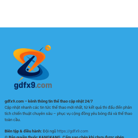
Nhà
lâu
Tiết
hơn
cái
dài
Cho
mỗi
dành
–
Người
ngày
cho
Chiến
Mới
người
lược
Bắt
mới
chơi
Đầu
chơi:
bền
Cách
vững
chọn
nền
tảng
an
toàn
gdfx9.com – kênh thông tin thể thao cập nhật 24/7
Cập nhật nhanh các tin tức thể thao mới nhất, từ kết quả thi đấu đến phân
tích chiến thuật chuyên sâu – phục vụ cộng đồng yêu bóng đá và thể thao
toàn cầu.
Biên tập & điều hành:
Đội ngũ
https://gdfx9.com
© Bản quyền thuộc KANGKANG. Cấm sao chép khi chưa được phép.