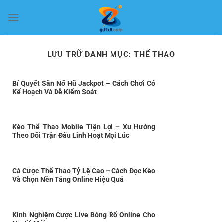
Bỏ
qua
nội
dung
LƯU TRỮ DANH MỤC:
THỂ THAO
Bí Quyết Săn Nổ Hũ Jackpot – Cách Chơi Có
Kế Hoạch Và Dễ Kiểm Soát
Kèo Thể Thao Mobile Tiện Lợi – Xu Hướng
Theo Dõi Trận Đấu Linh Hoạt Mọi Lúc
Cá Cược Thể Thao Tỷ Lệ Cao – Cách Đọc Kèo
Và Chọn Nền Tảng Online Hiệu Quả
Kinh Nghiệm Cược Live Bóng Rổ Online Cho