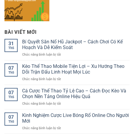
BÀI VIẾT MỚI
Bí Quyết Săn Nổ Hũ Jackpot – Cách Chơi Có Kế
31
Hoạch Và Dễ Kiểm Soát
Th5
ở
Chức năng bình luận bị tắt
Bí
Quyết
Kèo Thể Thao Mobile Tiện Lợi – Xu Hướng Theo
07
Săn
Dõi Trận Đấu Linh Hoạt Mọi Lúc
Th5
Nổ
ở
Chức năng bình luận bị tắt
Hũ
Kèo
Jackpot
Thể
Cá Cược Thể Thao Tỷ Lệ Cao – Cách Đọc Kèo Và
–
07
Thao
Cách
Chọn Nền Tảng Online Hiệu Quả
Th5
Mobile
Chơi
ở
Chức năng bình luận bị tắt
Tiện
Có
Cá
Lợi
Kế
Cược
Kinh Nghiệm Cược Live Bóng Rổ Online Cho Người
–
Hoạch
07
Thể
Xu
Mới
Và
Th5
Thao
Hướng
Dễ
ở
Chức năng bình luận bị tắt
Tỷ
Theo
Kiểm
Kinh
Lệ