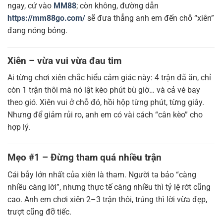
ngay, cứ vào
MM88
; còn không, đường dẫn
https://mm88go.com/
sẽ đưa thẳng anh em đến chỗ “xiên”
đang nóng bỏng.
Xiên – vừa vui vừa đau tim
Ai từng chơi xiên chắc hiểu cảm giác này: 4 trận đã ăn, chỉ
còn 1 trận thôi mà nó lật kèo phút bù giờ… và cả vé bay
theo gió. Xiên vui ở chỗ đó, hồi hộp từng phút, từng giây.
Nhưng để giảm rủi ro, anh em có vài cách “cân kèo” cho
hợp lý.
Mẹo #1 – Đừng tham quá nhiều trận
Cái bẫy lớn nhất của xiên là tham. Người ta bảo “càng
nhiều càng lời”, nhưng thực tế càng nhiều thì tỷ lệ rớt cũng
cao. Anh em chơi xiên 2–3 trận thôi, trúng thì lời vừa đẹp,
trượt cũng đỡ tiếc.