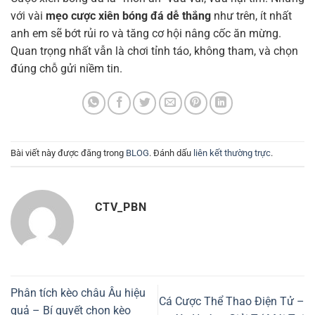
với vài
mẹo cược xiên bóng đá dễ thắng
như trên, ít nhất
anh em sẽ bớt rủi ro và tăng cơ hội nâng cốc ăn mừng.
Quan trọng nhất vẫn là chơi tỉnh táo, không tham, và chọn
đúng chỗ gửi niềm tin.
Bài viết này được đăng trong
BLOG
. Đánh dấu
liên kết thường trực
.
CTV_PBN
Phân tích kèo châu Âu hiệu
Cá Cược Thể Thao Điện Tử –
quả – Bí quyết chọn kèo