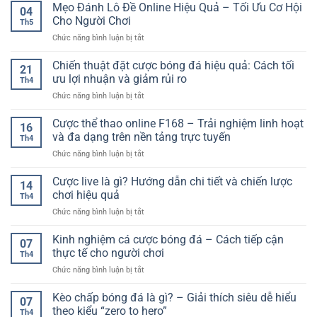
Gà
Mẹo Đánh Lô Đề Online Hiệu Quả – Tối Ưu Cơ Hội
Online
Và
04
Lúc
Đổi
Cho
Cho Người Chơi
Chọn
Th5
Thưởng
Người
Nền
ở
Chức năng bình luận bị tắt
–
Mới
Tảng
Mẹo
Trải
Online
Đánh
Chiến thuật đặt cược bóng đá hiệu quả: Cách tối
Nghiệm
21
Hiệu
Lô
Cá
ưu lợi nhuận và giảm rủi ro
Quả
Th4
Đề
Cược
ở
Chức năng bình luận bị tắt
Online
Online
Chiến
Hiệu
Kịch
thuật
Cược thể thao online F168 – Trải nghiệm linh hoạt
Quả
Tính
16
đặt
–
và đa dạng trên nền tảng trực tuyến
Và
Th4
cược
Tối
Linh
ở
Chức năng bình luận bị tắt
bóng
Ưu
Hoạt
Cược
đá
Cơ
thể
Cược live là gì? Hướng dẫn chi tiết và chiến lược
hiệu
Hội
14
thao
quả:
chơi hiệu quả
Cho
Th4
online
Cách
Người
ở
Chức năng bình luận bị tắt
F168
tối
Chơi
Cược
–
ưu
live
Kinh nghiệm cá cược bóng đá – Cách tiếp cận
Trải
lợi
07
là
nghiệm
thực tế cho người chơi
nhuận
Th4
gì?
linh
và
ở
Chức năng bình luận bị tắt
Hướng
hoạt
giảm
Kinh
dẫn
và
rủi
nghiệm
Kèo chấp bóng đá là gì? – Giải thích siêu dễ hiểu
chi
đa
07
ro
cá
tiết
theo kiểu “zero to hero”
dạng
Th4