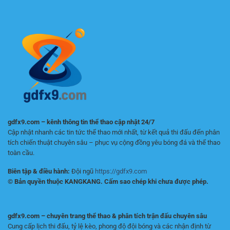
Đầu
chơi:
bền
Cách
vững
chọn
nền
tảng
an
toàn
gdfx9.com – kênh thông tin thể thao cập nhật 24/7
Cập nhật nhanh các tin tức thể thao mới nhất, từ kết quả thi đấu đến phân
tích chiến thuật chuyên sâu – phục vụ cộng đồng yêu bóng đá và thể thao
toàn cầu.
Biên tập & điều hành:
Đội ngũ
https://gdfx9.com
© Bản quyền thuộc KANGKANG. Cấm sao chép khi chưa được phép.
gdfx9.com – chuyên trang thể thao & phân tích trận đấu chuyên sâu
Cung cấp lịch thi đấu, tỷ lệ kèo, phong độ đội bóng và các nhận định từ