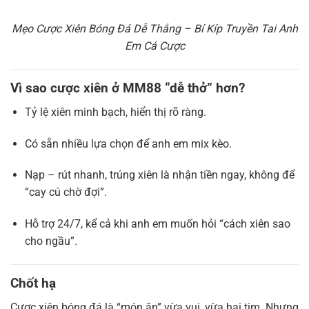
Mẹo Cược Xiên Bóng Đá Dễ Thắng – Bí Kíp Truyền Tai Anh
Em Cá Cược
Vì sao cược xiên ở MM88 “dễ thở” hơn?
Tỷ lệ xiên minh bạch, hiển thị rõ ràng.
Có sẵn nhiều lựa chọn để anh em mix kèo.
Nạp – rút nhanh, trúng xiên là nhận tiền ngay, không để
“cay cú chờ đợi”.
Hỗ trợ 24/7, kể cả khi anh em muốn hỏi “cách xiên sao
cho ngầu”.
Chốt hạ
Cược xiên bóng đá là “món ăn” vừa vui, vừa hại tim. Nhưng