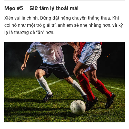
Mẹo #5 – Giữ tâm lý thoải mái
Xiên vui là chính. Đừng đặt nặng chuyện thắng thua. Khi
coi nó như một trò giải trí, anh em sẽ nhẹ nhàng hơn, và kỳ
lạ là thường dễ “ăn” hơn.