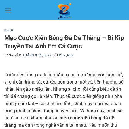
Bỏ
qua
nội
dung
BLOG
Mẹo Cược Xiên Bóng Đá Dễ Thắng – Bí Kíp
Truyền Tai Anh Em Cá Cược
ĐĂNG VÀO
THÁNG 9 11, 2025
BỞI
CTV_PBN
Cược xiên bóng đá luôn được xem là trò “một vốn bốn lời”,
vì chỉ cần trúng tất cả kèo gộp trong một vé, tiền thưởng sẽ
nhân lên gấp nhiều lần. Nhưng ai chơi rồi cũng biết: dễ ăn
thì đã chẳng gọi là xiên. Thực tế, cược xiên giống như pha
một ly cocktail – có chút liều lĩnh, chút may mắn, và quan
trọng nhất là chọn đúng nguyên liệu. Và hôm nay, mình sẽ
rủ rê anh em khám phá vài
mẹo cược xiên bóng đá dễ
thắng
mà dân trong nghề vẫn rỉ tai nhau. Nếu muốn thử