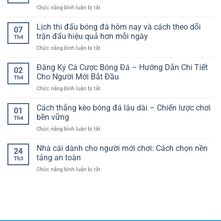
cược
và
trên
ở
Chức năng bình luận bị tắt
bóng
chiến
nền
Kèo
đá
lược
tảng
chấp
Lịch thi đấu bóng đá hôm nay và cách theo dõi
–
chơi
07
trực
bóng
Cách
trận đấu hiệu quả hơn mỗi ngày
hiệu
tuyến
Th4
đá
tiếp
quả
ở
Chức năng bình luận bị tắt
là
cận
Lịch
gì?
thực
thi
Đăng Ký Cá Cược Bóng Đá – Hướng Dẫn Chi Tiết
–
tế
02
đấu
Giải
Cho Người Mới Bắt Đầu
cho
Th4
bóng
thích
người
ở
Chức năng bình luận bị tắt
đá
siêu
chơi
Đăng
hôm
dễ
Ký
Cách thắng kèo bóng đá lâu dài – Chiến lược chơi
nay
hiểu
01
Cá
và
bền vững
theo
Th4
Cược
cách
kiểu
ở
Chức năng bình luận bị tắt
Bóng
theo
“zero
Cách
Đá
dõi
to
thắng
Nhà cái dành cho người mới chơi: Cách chọn nền
–
trận
24
hero”
kèo
Hướng
tảng an toàn
đấu
Th3
bóng
Dẫn
hiệu
ở
Chức năng bình luận bị tắt
đá
Chi
quả
Nhà
lâu
Tiết
hơn
cái
dài
Cho
mỗi
dành
–
Người
ngày
cho
Chiến
Mới
người
lược
Bắt
mới
chơi