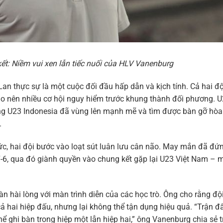
ết: Niềm vui xen lẫn tiếc nuối của HLV Vanenburg
an thực sự là một cuộc đối đầu hấp dẫn và kịch tính. Cả hai đ
 tạo nên nhiều cơ hội nguy hiểm trước khung thành đối phương. 
hưng U23 Indonesia đã vùng lên mạnh mẽ và tìm được bàn gỡ hòa
.
hức, hai đội bước vào loạt sút luân lưu cân não. May mắn đã đứ
7-6, qua đó giành quyền vào chung kết gặp lại U23 Việt Nam – 
hài lòng với màn trình diễn của các học trò. Ông cho rằng độ
cả hai hiệp đấu, nhưng lại không thể tận dụng hiệu quả. “Trận đ
hể ghi bàn trong hiệp một lẫn hiệp hai,” ông Vanenburg chia sẻ 