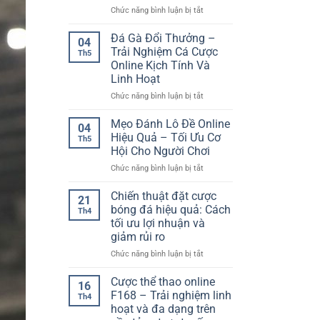
Đấu
ở
Chức năng bình luận bị tắt
Lệ
Linh
Kinh
Cao
Hoạt
Nghiệm
–
Đá Gà Đổi Thưởng –
04
Mọi
Cược
Cách
Trải Nghiệm Cá Cược
Th5
Lúc
Live
Đọc
Online Kịch Tính Và
Bóng
Kèo
Linh Hoạt
Rổ
Và
Online
Chọn
ở
Chức năng bình luận bị tắt
Cho
Nền
Đá
Người
Tảng
Gà
Mẹo Đánh Lô Đề Online
04
Mới
Online
Đổi
Hiệu Quả – Tối Ưu Cơ
Th5
Hiệu
Thưởng
Hội Cho Người Chơi
Quả
–
ở
Chức năng bình luận bị tắt
Trải
Mẹo
Nghiệm
Đánh
Cá
Chiến thuật đặt cược
21
Lô
Cược
bóng đá hiệu quả: Cách
Th4
Đề
Online
tối ưu lợi nhuận và
Online
Kịch
giảm rủi ro
Hiệu
Tính
Quả
Và
ở
Chức năng bình luận bị tắt
–
Linh
Chiến
Tối
Hoạt
thuật
Cược thể thao online
16
Ưu
đặt
F168 – Trải nghiệm linh
Th4
Cơ
cược
hoạt và đa dạng trên
Hội
bóng