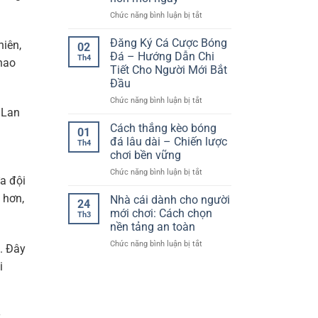
gì?
tế
–
cho
ở
Chức năng bình luận bị tắt
Giải
người
Lịch
thích
chơi
thi
Đăng Ký Cá Cược Bóng
hiên,
02
siêu
đấu
Đá – Hướng Dẫn Chi
Th4
hao
dễ
bóng
Tiết Cho Người Mới Bắt
hiểu
đá
Đầu
theo
hôm
kiểu
nay
ở
Chức năng bình luận bị tắt
“zero
 Lan
và
Đăng
to
cách
Ký
Cách thắng kèo bóng
01
hero”
theo
Cá
đá lâu dài – Chiến lược
Th4
dõi
Cược
chơi bền vững
trận
Bóng
đấu
ở
Chức năng bình luận bị tắt
Đá
a đội
hiệu
Cách
–
quả
thắng
Hướng
 hơn,
Nhà cái dành cho người
24
hơn
kèo
Dẫn
mới chơi: Cách chọn
Th3
mỗi
bóng
Chi
nền tảng an toàn
ngày
đá
Tiết
ở
Chức năng bình luận bị tắt
lâu
Cho
. Đây
Nhà
dài
Người
i
cái
–
Mới
dành
Chiến
Bắt
cho
lược
Đầu
người
chơi
y
mới
bền