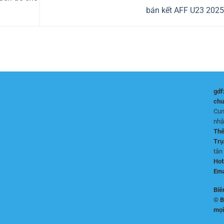
bán kết AFF U23 202
gdf
chu
Cun
nhậ
Thể
Trụ
tân
Hot
Ema
Biê
© B
mọi