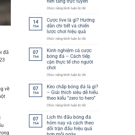
nền tảng trực tuyến
Cho
đá
Người
hiệu
ở
Chức năng bình luận bị tắt
Chơi
quả:
Cược
Cách
thể
Cược live là gì? Hướng
14
tối
thao
dẫn chi tiết và chiến
Th4
ưu
online
lược chơi hiệu quả
lợi
F168
nhuận
ở
Chức năng bình luận bị tắt
–
và
Cược
Trải
giảm
live
nghiệm
Kinh nghiệm cá cược
07
ội đã
rủi
là
linh
bóng đá – Cách tiếp
Th4
ro
gì?
U23
hoạt
cận thực tế cho người
Hướng
và
chơi
dẫn
đa
chi
dạng
ở
Chức năng bình luận bị tắt
tiết
trên
Kinh
và
nền
nghiệm
Kèo chấp bóng đá là gì?
07
ng về
chiến
tảng
cá
– Giải thích siêu dễ hiểu
Th4
lược
trực
cược
một
theo kiểu “zero to hero”
chơi
tuyến
bóng
hiệu
ở
Chức năng bình luận bị tắt
đá
quả
Kèo
–
chấp
Cách
Lịch thi đấu bóng đá
i
07
bóng
tiếp
hôm nay và cách theo
Th4
ấu
đá
cận
dõi trận đấu hiệu quả
là
thực
trong
hơn mỗi ngày