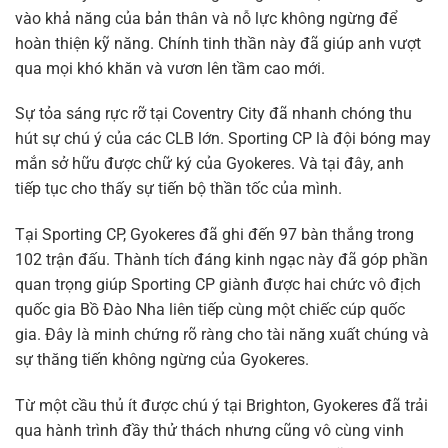
vào khả năng của bản thân và nỗ lực không ngừng để
hoàn thiện kỹ năng. Chính tinh thần này đã giúp anh vượt
qua mọi khó khăn và vươn lên tầm cao mới.
Sự tỏa sáng rực rỡ tại Coventry City đã nhanh chóng thu
hút sự chú ý của các CLB lớn. Sporting CP là đội bóng may
mắn sở hữu được chữ ký của Gyokeres. Và tại đây, anh
tiếp tục cho thấy sự tiến bộ thần tốc của mình.
Tại Sporting CP, Gyokeres đã ghi đến 97 bàn thắng trong
102 trận đấu. Thành tích đáng kinh ngạc này đã góp phần
quan trọng giúp Sporting CP giành được hai chức vô địch
quốc gia Bồ Đào Nha liên tiếp cùng một chiếc cúp quốc
gia. Đây là minh chứng rõ ràng cho tài năng xuất chúng và
sự thăng tiến không ngừng của Gyokeres.
Từ một cầu thủ ít được chú ý tại Brighton, Gyokeres đã trải
qua hành trình đầy thử thách nhưng cũng vô cùng vinh