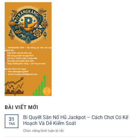
BÀI VIẾT MỚI
Bí Quyết Săn Nổ Hũ Jackpot – Cách Chơi Có Kế
31
Hoạch Và Dễ Kiểm Soát
Th5
ở
Chức năng bình luận bị tắt
Bí