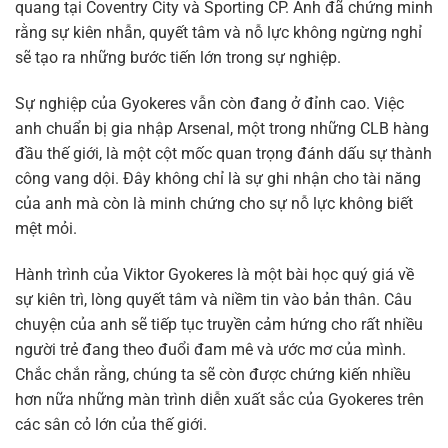
quang tại Coventry City và Sporting CP. Anh đã chứng minh
rằng sự kiên nhẫn, quyết tâm và nỗ lực không ngừng nghỉ
sẽ tạo ra những bước tiến lớn trong sự nghiệp.
Sự nghiệp của Gyokeres vẫn còn đang ở đỉnh cao. Việc
anh chuẩn bị gia nhập Arsenal, một trong những CLB hàng
đầu thế giới, là một cột mốc quan trọng đánh dấu sự thành
công vang dội. Đây không chỉ là sự ghi nhận cho tài năng
của anh mà còn là minh chứng cho sự nỗ lực không biết
mệt mỏi.
Hành trình của Viktor Gyokeres là một bài học quý giá về
sự kiên trì, lòng quyết tâm và niềm tin vào bản thân. Câu
chuyện của anh sẽ tiếp tục truyền cảm hứng cho rất nhiều
người trẻ đang theo đuổi đam mê và ước mơ của mình.
Chắc chắn rằng, chúng ta sẽ còn được chứng kiến nhiều
hơn nữa những màn trình diễn xuất sắc của Gyokeres trên
các sân cỏ lớn của thế giới.