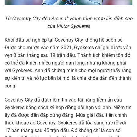
Từ Coventry City đến Arsenal: Hành trình vươn lên đỉnh cao
của Viktor Gyokeres
Khởi đầu sự nghiệp tại Coventry City không hề suôn sẻ.
Được cho mượn vào năm 2021, Gyokeres chỉ ghi được vỏn
vẹn 3 bàn thắng sau 19 trận đấu. Thành tích khiêm tốn đó
có thể đã khiến nhiều người nản lòng, nhưng không phải
với Gyokeres. Anh đã chứng minh cho mọi người thấy rằng
sự kiên trì và nỗ lực bền bỉ mới là chìa khóa dẫn đến thành
công.
Coventry City đã đặt niềm tin vào tài năng tiềm ẩn của
Gyokeres bằng cách ký hợp đồng dài hạn với anh. Niềm tin
ấy đã được đền đáp xứng đáng. Mùa giải đầu tiên chính
thức khoác áo Coventry, Gyokeres đã tỏa sáng rực rỡ với
17 bàn thắng sau 45 trận đấu. Đó không chỉ là con số