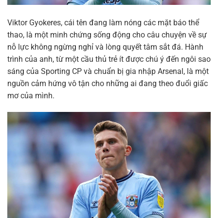
Viktor Gyokeres, cái tên đang làm nóng các mặt báo thể
thao, là một minh chứng sống động cho câu chuyện về sự
nỗ lực không ngừng nghỉ và lòng quyết tâm sắt đá. Hành
trình của anh, từ một cầu thủ trẻ ít được chú ý đến ngôi sao
sáng của Sporting CP và chuẩn bị gia nhập Arsenal, là một
nguồn cảm hứng vô tận cho những ai đang theo đuổi giấc
mơ của mình.