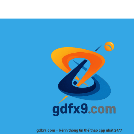
gdfx9.com – kênh thông tin thể thao cập nhật 24/7