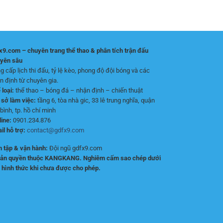
x9.com – chuyên trang thể thao & phân tích trận đấu
yên sâu
g cấp lịch thi đấu, tỷ lệ kèo, phong độ đội bóng và các
n định từ chuyên gia.
 loại:
thể thao – bóng đá – nhận định – chiến thuật
 sở làm việc:
tầng 6, tòa nhà gic, 33 lê trung nghĩa, quận
 bình, tp. hồ chí minh
line:
0901.234.876
il hỗ trợ:
contact@gdfx9.com
n tập & vận hành:
Đội ngũ gdfx9.com
ản quyền thuộc KANGKANG. Nghiêm cấm sao chép dưới
 hình thức khi chưa được cho phép.