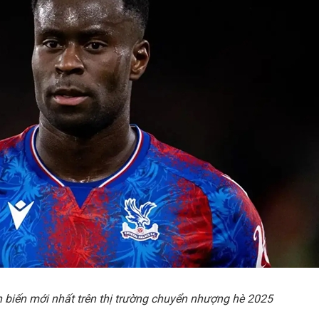
 biến mới nhất trên thị trường chuyển nhượng hè 2025