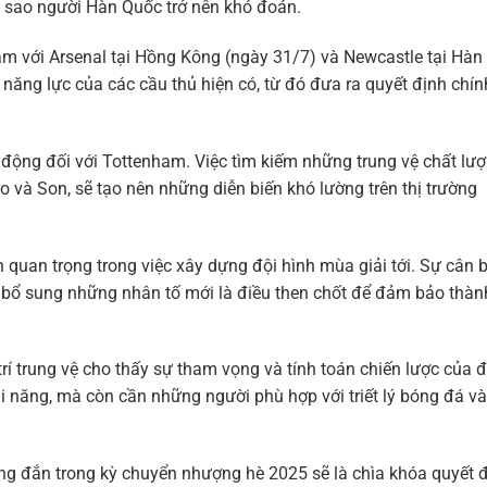
i sao người Hàn Quốc trở nên khó đoán.
m với Arsenal tại Hồng Kông (ngày 31/7) và Newcastle tại Hàn
 năng lực của các cầu thủ hiện có, từ đó đưa ra quyết định chín
động đối với Tottenham. Việc tìm kiếm những trung vệ chất lượ
 và Son, sẽ tạo nên những diễn biến khó lường trên thị trường
quan trọng trong việc xây dựng đội hình mùa giải tới. Sự cân 
à bổ sung những nhân tố mới là điều then chốt để đảm bảo thàn
trí trung vệ cho thấy sự tham vọng và tính toán chiến lược của đ
i năng, mà còn cần những người phù hợp với triết lý bóng đá và
ng đắn trong kỳ chuyển nhượng hè 2025 sẽ là chìa khóa quyết 