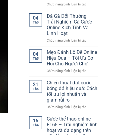
Đấu
ở
Chức năng bình luận bị tắt
Lệ
Linh
Kinh
Cao
Hoạt
Nghiệm
–
Đá Gà Đổi Thưởng –
04
Mọi
Cược
Cách
Trải Nghiệm Cá Cược
Th5
Lúc
Live
Đọc
Online Kịch Tính Và
Bóng
Kèo
Linh Hoạt
Rổ
Và
Online
Chọn
ở
Chức năng bình luận bị tắt
Cho
Nền
Đá
Người
Tảng
Gà
Mẹo Đánh Lô Đề Online
04
Mới
Online
Đổi
Hiệu Quả – Tối Ưu Cơ
Th5
Hiệu
Thưởng
Hội Cho Người Chơi
Quả
–
ở
Chức năng bình luận bị tắt
Trải
Mẹo
Nghiệm
Đánh
Cá
Chiến thuật đặt cược
21
Lô
Cược
bóng đá hiệu quả: Cách
Th4
Đề
Online
tối ưu lợi nhuận và
Online
Kịch
giảm rủi ro
Hiệu
Tính
Quả
Và
ở
Chức năng bình luận bị tắt
–
Linh
Chiến
Tối
Hoạt
thuật
Cược thể thao online
16
Ưu
đặt
F168 – Trải nghiệm linh
Th4
Cơ
cược
hoạt và đa dạng trên
Hội
bóng