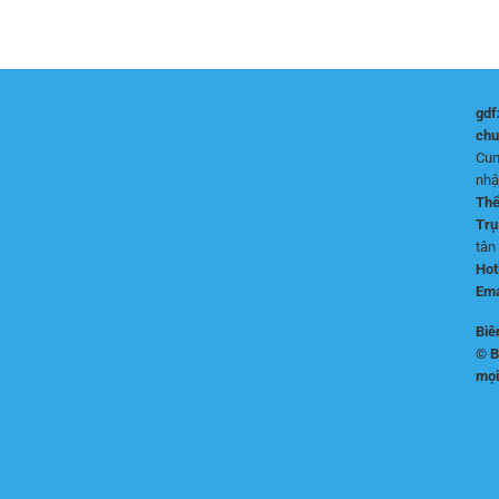
gdf
chu
Cun
nhậ
Thể
Trụ
tân
Hot
Ema
Biê
© B
mọi