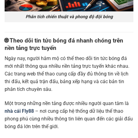
Phân tích chiến thuật và phong độ đội bóng
🌐 Theo dõi tin tức bóng đá nhanh chóng trên
nền tảng trực tuyến
Ngày nay, người hâm mộ có thể theo dõi tin tức bóng đá
mới nhất thông qua nhiều nền tảng trực tuyến khác nhau.
Các trang web thể thao cung cấp đầy đủ thông tin về lịch
thi đấu, kết quả trận đấu, bảng xếp hạng và các bản tin
phân tích chuyên sâu.
Một trong những nền tảng được nhiều người quan tâm là
nhà cái Fly88
– nơi cung cấp hệ thống dữ liệu thể thao
phong phú cùng nhiều thông tin liên quan đến các giải đấu
bóng đá lớn trên thế giới.