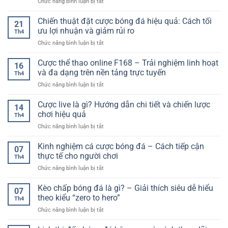
ở
Chức năng bình luận bị tắt
–
Mới
Tảng
Mẹo
Trải
Online
Đánh
Chiến thuật đặt cược bóng đá hiệu quả: Cách tối
Nghiệm
21
Hiệu
Lô
Cá
ưu lợi nhuận và giảm rủi ro
Quả
Th4
Đề
Cược
ở
Chức năng bình luận bị tắt
Online
Online
Chiến
Hiệu
Kịch
thuật
Cược thể thao online F168 – Trải nghiệm linh hoạt
Quả
Tính
16
đặt
–
và đa dạng trên nền tảng trực tuyến
Và
Th4
cược
Tối
Linh
ở
Chức năng bình luận bị tắt
bóng
Ưu
Hoạt
Cược
đá
Cơ
thể
Cược live là gì? Hướng dẫn chi tiết và chiến lược
hiệu
Hội
14
thao
quả:
chơi hiệu quả
Cho
Th4
online
Cách
Người
ở
Chức năng bình luận bị tắt
F168
tối
Chơi
Cược
–
ưu
live
Kinh nghiệm cá cược bóng đá – Cách tiếp cận
Trải
lợi
07
là
nghiệm
thực tế cho người chơi
nhuận
Th4
gì?
linh
và
ở
Chức năng bình luận bị tắt
Hướng
hoạt
giảm
Kinh
dẫn
và
rủi
nghiệm
Kèo chấp bóng đá là gì? – Giải thích siêu dễ hiểu
chi
đa
07
ro
cá
tiết
theo kiểu “zero to hero”
dạng
Th4
cược
và
trên
ở
Chức năng bình luận bị tắt
bóng
chiến
nền
Kèo
đá
lược
tảng
chấp