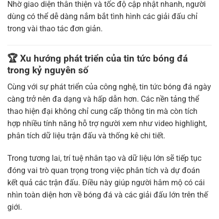
Nhờ giao diện thân thiện và tốc độ cập nhật nhanh, người
dùng có thể dễ dàng nắm bắt tình hình các giải đấu chỉ
trong vài thao tác đơn giản.
🏆 Xu hướng phát triển của tin tức bóng đá
trong kỷ nguyên số
Cùng với sự phát triển của công nghệ, tin tức bóng đá ngày
càng trở nên đa dạng và hấp dẫn hơn. Các nền tảng thể
thao hiện đại không chỉ cung cấp thông tin mà còn tích
hợp nhiều tính năng hỗ trợ người xem như video highlight,
phân tích dữ liệu trận đấu và thống kê chi tiết.
Trong tương lai, trí tuệ nhân tạo và dữ liệu lớn sẽ tiếp tục
đóng vai trò quan trọng trong việc phân tích và dự đoán
kết quả các trận đấu. Điều này giúp người hâm mộ có cái
nhìn toàn diện hơn về bóng đá và các giải đấu lớn trên thế
giới.