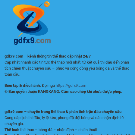
nền
tảng
an
toàn
gdfx9.com – kênh thông tin thể thao cập nhật 24/7
Cập nhật nhanh các tin tức thể thao mới nhất, từ kết quả thi đấu đến phân
tích chiến thuật chuyên sâu – phục vụ cộng đồng yêu bóng đá và thể thao
toàn cầu.
Biên tập & điều hành:
Đội ngũ
https://gdfx9.com
© Bản quyền thuộc KANGKANG. Cấm sao chép khi chưa được phép.
gdfx9.com – chuyên trang thể thao & phân tích trận đấu chuyên sâu
Cung cấp lịch thi đấu, tỷ lệ kèo, phong độ đội bóng và các nhận định từ
chuyên gia.
Thể loại:
thể thao – bóng đá – nhận định – chiến thuật