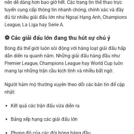
nên dễ dàng hơn bao giờ hết. Các trang tin thể thao trực
tuyến cung cấp thông tin nhanh chóng, chính xác và đầy
đủ từ nhiều giải đấu lớn như Ngoại Hạng Anh, Champions
League, La Liga hay Serie A.
⚽ Các giải đấu lớn đang thu hút sự chú ý
Bóng đá thế giới luôn sôi động với hàng loạt giải đấu hấp
dẫn diễn ra quanh năm. Những giải đấu hàng đầu như
Premier League, Champions League hay World Cup luôn
mang lại những trận cầu kịch tính và nhiều bất ngờ.
Người hâm mộ thường xuyên theo dõi các bản tin để cập
nhật:
Kết quả các trận đấu vừa diễn ra
Bảng xếp hạng các giải đấu lớn
Phong độ của các đội bóng hàng đầu