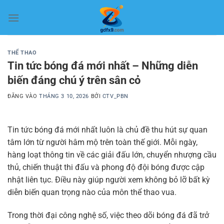
Bỏ
qua
nội
dung
THỂ THAO
Tin tức bóng đá mới nhất – Những diễn
biến đáng chú ý trên sân cỏ
ĐĂNG VÀO
THÁNG 3 10, 2026
BỞI
CTV_PBN
Tin tức bóng đá mới nhất luôn là chủ đề thu hút sự quan
tâm lớn từ người hâm mộ trên toàn thế giới. Mỗi ngày,
hàng loạt thông tin về các giải đấu lớn, chuyển nhượng cầu
thủ, chiến thuật thi đấu và phong độ đội bóng được cập
nhật liên tục. Điều này giúp người xem không bỏ lỡ bất kỳ
diễn biến quan trọng nào của môn thể thao vua.
Trong thời đại công nghệ số, việc theo dõi bóng đá đã trở