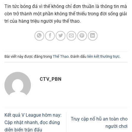
Tin tức bóng đá vì thế không chỉ đơn thuần là thông tin mà
còn trở thành một phần không thể thiếu trong đời sống giải
trí của hàng triệu người yêu thể thao.
Bài viết này được đăng trong
Thể Thao
. Đánh dấu
liên kết thường trực
.
CTV_PBN
Kết quả V League hôm nay:
Truy cập nổ hũ an toàn cho
Cập nhật nhanh, đọc đúng
người chơi
diễn biến trận đấu