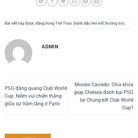
Bài viết này được đăng trong
Thể Thao
. Đánh dấu
liên kết thường trực
.
ADMIN
Moises Caicedo: Chìa khóa
PSG đăng quang Club World
giúp Chelsea đánh bại PSG
Cup: Niềm vui chiến thắng
tại Chung kết Club World
giữa sự trầm lắng ở Paris
Cup?