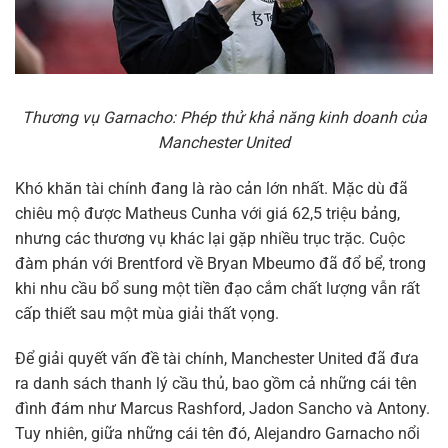
Thương vụ Garnacho: Phép thử khả năng kinh doanh của
Manchester United
Khó khăn tài chính đang là rào cản lớn nhất. Mặc dù đã
chiêu mộ được Matheus Cunha với giá 62,5 triệu bảng,
nhưng các thương vụ khác lại gặp nhiều trục trặc. Cuộc
đàm phán với Brentford về Bryan Mbeumo đã đổ bể, trong
khi nhu cầu bổ sung một tiền đạo cắm chất lượng vẫn rất
cấp thiết sau một mùa giải thất vọng.
Để giải quyết vấn đề tài chính, Manchester United đã đưa
ra danh sách thanh lý cầu thủ, bao gồm cả những cái tên
đình đám như Marcus Rashford, Jadon Sancho và Antony.
Tuy nhiên, giữa những cái tên đó, Alejandro Garnacho nổi