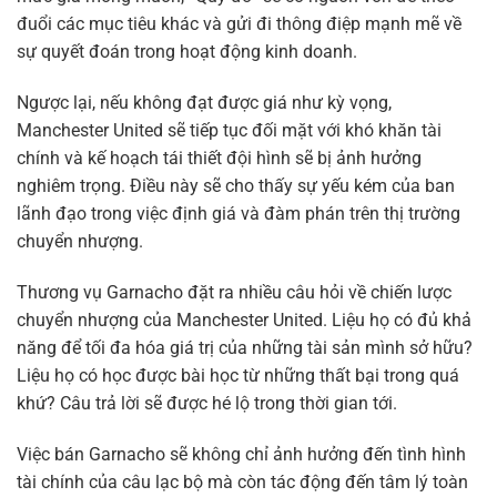
đuổi các mục tiêu khác và gửi đi thông điệp mạnh mẽ về
sự quyết đoán trong hoạt động kinh doanh.
Ngược lại, nếu không đạt được giá như kỳ vọng,
Manchester United sẽ tiếp tục đối mặt với khó khăn tài
chính và kế hoạch tái thiết đội hình sẽ bị ảnh hưởng
nghiêm trọng. Điều này sẽ cho thấy sự yếu kém của ban
lãnh đạo trong việc định giá và đàm phán trên thị trường
chuyển nhượng.
Thương vụ Garnacho đặt ra nhiều câu hỏi về chiến lược
chuyển nhượng của Manchester United. Liệu họ có đủ khả
năng để tối đa hóa giá trị của những tài sản mình sở hữu?
Liệu họ có học được bài học từ những thất bại trong quá
khứ? Câu trả lời sẽ được hé lộ trong thời gian tới.
Việc bán Garnacho sẽ không chỉ ảnh hưởng đến tình hình
tài chính của câu lạc bộ mà còn tác động đến tâm lý toàn