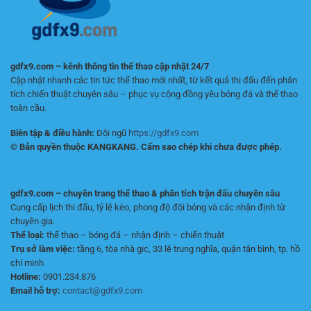
gdfx9.com – kênh thông tin thể thao cập nhật 24/7
Cập nhật nhanh các tin tức thể thao mới nhất, từ kết quả thi đấu đến phân
tích chiến thuật chuyên sâu – phục vụ cộng đồng yêu bóng đá và thể thao
toàn cầu.
Biên tập & điều hành:
Đội ngũ
https://gdfx9.com
© Bản quyền thuộc KANGKANG. Cấm sao chép khi chưa được phép.
gdfx9.com – chuyên trang thể thao & phân tích trận đấu chuyên sâu
Cung cấp lịch thi đấu, tỷ lệ kèo, phong độ đội bóng và các nhận định từ
chuyên gia.
Thể loại:
thể thao – bóng đá – nhận định – chiến thuật
Trụ sở làm việc:
tầng 6, tòa nhà gic, 33 lê trung nghĩa, quận tân bình, tp. hồ
chí minh
Hotline:
0901.234.876
Email hỗ trợ:
contact@gdfx9.com