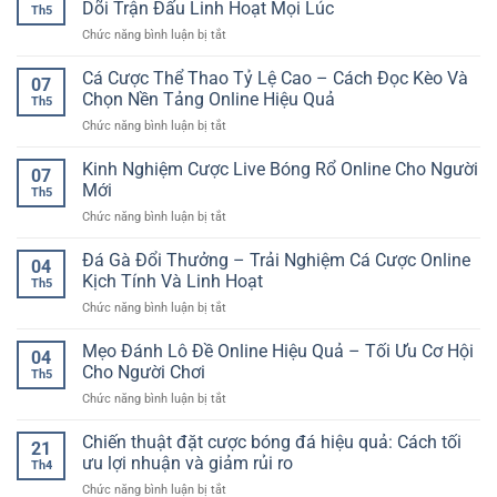
Dõi Trận Đấu Linh Hoạt Mọi Lúc
Th5
Nổ
ở
Chức năng bình luận bị tắt
Hũ
Kèo
Jackpot
Thể
Cá Cược Thể Thao Tỷ Lệ Cao – Cách Đọc Kèo Và
–
07
Thao
Cách
Chọn Nền Tảng Online Hiệu Quả
Th5
Mobile
Chơi
ở
Chức năng bình luận bị tắt
Tiện
Có
Cá
Lợi
Kế
Cược
Kinh Nghiệm Cược Live Bóng Rổ Online Cho Người
–
Hoạch
07
Thể
Xu
Mới
Và
Th5
Thao
Hướng
Dễ
ở
Chức năng bình luận bị tắt
Tỷ
Theo
Kiểm
Kinh
Lệ
Dõi
Soát
Nghiệm
Đá Gà Đổi Thưởng – Trải Nghiệm Cá Cược Online
Cao
Trận
04
Cược
–
Kịch Tính Và Linh Hoạt
Đấu
Th5
Live
Cách
Linh
ở
Chức năng bình luận bị tắt
Bóng
Đọc
Hoạt
Đá
Rổ
Kèo
Mọi
Gà
Mẹo Đánh Lô Đề Online Hiệu Quả – Tối Ưu Cơ Hội
Online
Và
04
Lúc
Đổi
Cho
Cho Người Chơi
Chọn
Th5
Thưởng
Người
Nền
ở
Chức năng bình luận bị tắt
–
Mới
Tảng
Mẹo
Trải
Online
Đánh
Chiến thuật đặt cược bóng đá hiệu quả: Cách tối
Nghiệm
21
Hiệu
Lô
Cá
ưu lợi nhuận và giảm rủi ro
Quả
Th4
Đề
Cược
ở
Chức năng bình luận bị tắt
Online
Online