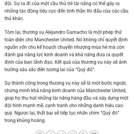
đội. Sự ra đi của một cầu thủ trẻ tài năng có thể gây ra
những tác động tiêu cực đến tinh thần thi đấu của các cầu
thủ khác.
Tóm lại, thương vụ Alejandro Garnacho là một phép thử
toàn diện cho Manchester United. Nó không chỉ quyết định
nguồn vốn cho kế hoạch chuyển nhượng mùa hè mà còn
đánh giá năng lực kinh doanh và khả năng đưa ra quyết
định của ban lãnh đạo. Kết quả của thương vụ này sẽ ảnh
hưởng sâu sắc đến tương lai của “Quỷ đỏ”.
Sự thành công trong thương vụ này sẽ là một bước ngoặt,
chứng minh khả năng kinh doanh của Manchester United,
giúp họ thu hút những tài năng hàng đầu và xây dựng một
đội hình mạnh mẽ, cạnh tranh cho những danh hiệu cao
quý. Ngược lại, thất bại sẽ tiếp tục nhấn chìm “Quỷ đỏ”
trong khủng hoảng.