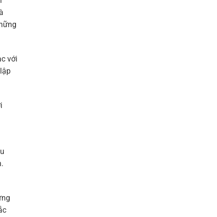
h
à
những
ạc với
 lập
i
êu
.
ứng
ắc