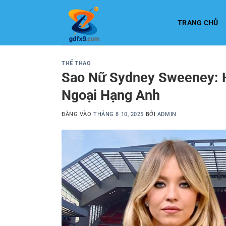
Bỏ
qua
TRANG CHỦ
nội
dung
THỂ THAO
Sao Nữ Sydney Sweeney: 
Ngoại Hạng Anh
ĐĂNG VÀO
THÁNG 8 10, 2025
BỞI
ADMIN