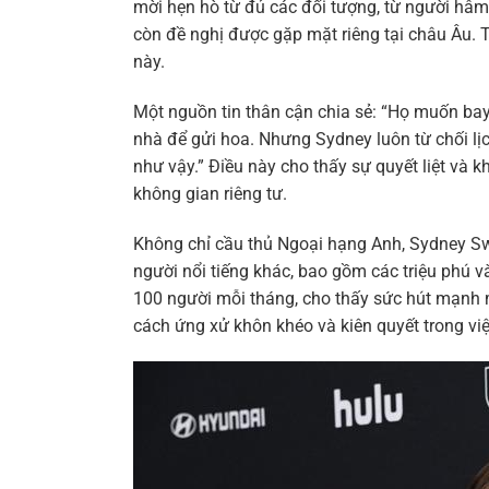
mời hẹn hò từ đủ các đối tượng, từ người hâ
còn đề nghị được gặp mặt riêng tại châu Âu. T
này.
Một nguồn tin thân cận chia sẻ: “Họ muốn bay
nhà để gửi hoa. Nhưng Sydney luôn từ chối lị
như vậy.” Điều này cho thấy sự quyết liệt và kh
không gian riêng tư.
Không chỉ cầu thủ Ngoại hạng Anh, Sydney S
người nổi tiếng khác, bao gồm các triệu phú 
100 người mỗi tháng, cho thấy sức hút mạnh m
cách ứng xử khôn khéo và kiên quyết trong việ