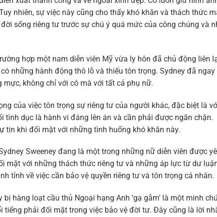
iễn xuất thành công và vẻ ngoài xinh đẹp. Cô luôn giữ hình ản
Tuy nhiên, sự việc này cũng cho thấy khó khăn và thách thức m
vệ đời sống riêng tư trước sự chú ý quá mức của công chúng và 
 trường hợp một nam diễn viên Mỹ vừa ly hôn đã chủ động liên l
 có những hành động thô lỗ và thiếu tôn trọng. Sydney đã ngay
g mực, không chỉ với cô mà với tất cả phụ nữ.
g của việc tôn trọng sự riêng tư của người khác, đặc biệt là vớ
i tình dục là hành vi đáng lên án và cần phải được ngăn chặn.
 tin khi đối mặt với những tình huống khó khăn này.
ất, Sydney Sweeney đang là một trong những nữ diễn viên được y
đối mặt với những thách thức riêng tư và những áp lực từ dư luận
h tỉnh về việc cần bảo vệ quyền riêng tư và tôn trọng cá nhân.
y bị hàng loạt cầu thủ Ngoại hạng Anh ‘gạ gẫm’ là một minh ch
tiếng phải đối mặt trong việc bảo vệ đời tư. Đây cũng là lời nh