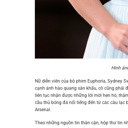
Hình ản
Nữ diễn viên của bộ phim Euphoria, Sydney Sw
cạnh ánh hào quang sân khấu, cô cũng phải đối
liên tục nhận được những lời mời hẹn hò, thậm
cầu thủ bóng đá nổi tiếng đến từ các câu lạc
Arsenal.
Theo những nguồn tin thân cận, hộp thư tin n