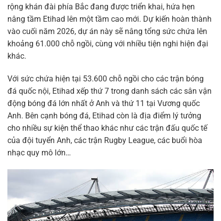
rộng khán đài phía Bắc đang được triển khai, hứa hẹn
nâng tầm Etihad lên một tầm cao mới. Dự kiến hoàn thành
vào cuối năm 2026, dự án này sẽ nâng tổng sức chứa lên
khoảng 61.000 chỗ ngồi, cùng với nhiều tiện nghi hiện đại
khác.
Với sức chứa hiện tại 53.600 chỗ ngồi cho các trận bóng
đá quốc nội, Etihad xếp thứ 7 trong danh sách các sân vận
động bóng đá lớn nhất ở Anh và thứ 11 tại Vương quốc
Anh. Bên cạnh bóng đá, Etihad còn là địa điểm lý tưởng
cho nhiều sự kiện thể thao khác như các trận đấu quốc tế
của đội tuyển Anh, các trận Rugby League, các buổi hòa
nhạc quy mô lớn…