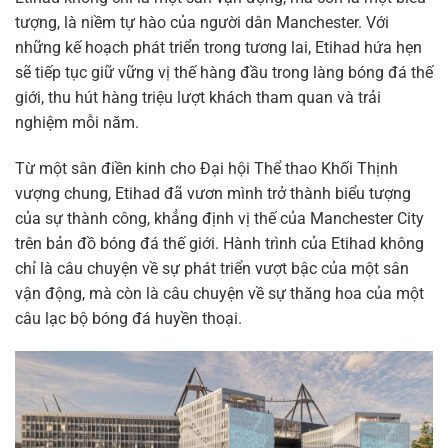
tượng, là niềm tự hào của người dân Manchester. Với
những kế hoạch phát triển trong tương lai, Etihad hứa hẹn
sẽ tiếp tục giữ vững vị thế hàng đầu trong làng bóng đá thế
giới, thu hút hàng triệu lượt khách tham quan và trải
nghiệm mỗi năm.
Từ một sân điền kinh cho Đại hội Thể thao Khối Thịnh
vượng chung, Etihad đã vươn mình trở thành biểu tượng
của sự thành công, khẳng định vị thế của Manchester City
trên bản đồ bóng đá thế giới. Hành trình của Etihad không
chỉ là câu chuyện về sự phát triển vượt bậc của một sân
vận động, mà còn là câu chuyện về sự thăng hoa của một
câu lạc bộ bóng đá huyền thoại.