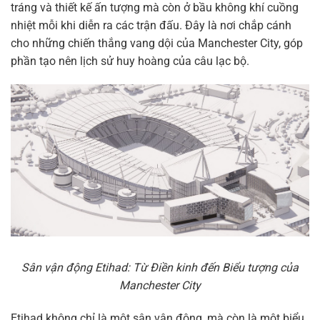
tráng và thiết kế ấn tượng mà còn ở bầu không khí cuồng
nhiệt mỗi khi diễn ra các trận đấu. Đây là nơi chắp cánh
cho những chiến thắng vang dội của Manchester City, góp
phần tạo nên lịch sử huy hoàng của câu lạc bộ.
Sân vận động Etihad: Từ Điền kinh đến Biểu tượng của
Manchester City
Etihad không chỉ là một sân vận động, mà còn là một biểu