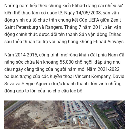
Những năm tiếp theo chứng kiến Etihad đăng cai nhiều sự
kiện thể thao tầm cỡ quốc tế. Ngày 14/05/2008, sân vận
động vinh dự tổ chức trận chung kết Cúp UEFA giữa Zenit
Saint Petersburg và Rangers. Tháng 7 năm 2011, sân vận
động chính thức được đổi tên thành Sân vận động Etihad
sau thỏa thuận tài trợ với hãng hàng không Etihad Airways.
Năm 2014-2015, công trình mở rộng khán đài phía Nam đã
nâng sức chứa lên khoảng 55.000 chỗ ngồi, đáp ứng nhu
cầu ngày càng tăng của người hâm mộ. Năm 2021-2022,
ba bức tượng của các huyền thoại Vincent Kompany, David
Silva và Sergio Agüero được khánh thành, tôn vinh những
đóng góp to lớn của họ cho câu lạc bộ.