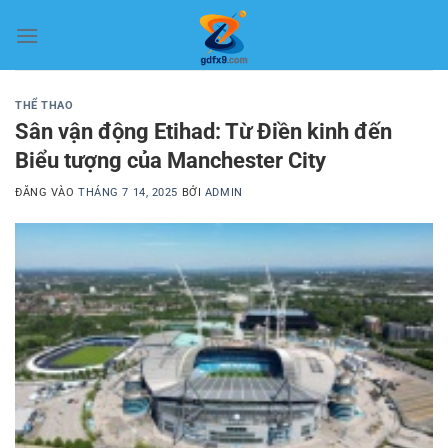
Bỏ
qua
nội
dung
THỂ THAO
Sân vận động Etihad: Từ Điền kinh đến
Biểu tượng của Manchester City
ĐĂNG VÀO
THÁNG 7 14, 2025
BỞI
ADMIN