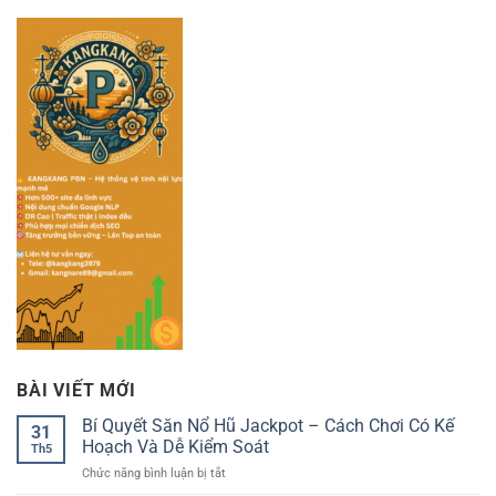
BÀI VIẾT MỚI
Bí Quyết Săn Nổ Hũ Jackpot – Cách Chơi Có Kế
31
Hoạch Và Dễ Kiểm Soát
Th5
ở
Chức năng bình luận bị tắt
Bí