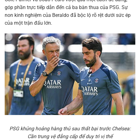
góp phần trực tiếp dẫn đến cả ba bàn thua của PSG. Sự
non kinh nghiệm của Beraldo đã bộc lộ rõ rệt dưới sức ép
của một trận đấu lớn.
PSG khủng hoảng hàng thủ sau thất bại trước Chelsea:
Cần trung vệ đẳng cấp để duy trì vị thế