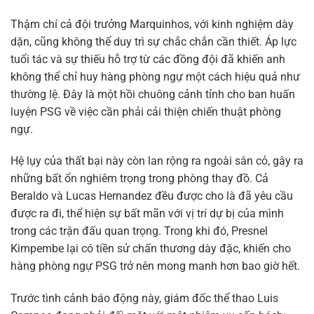
Thậm chí cả đội trưởng Marquinhos, với kinh nghiệm dày
dặn, cũng không thể duy trì sự chắc chắn cần thiết. Áp lực
tuổi tác và sự thiếu hỗ trợ từ các đồng đội đã khiến anh
không thể chỉ huy hàng phòng ngự một cách hiệu quả như
thường lệ. Đây là một hồi chuông cảnh tỉnh cho ban huấn
luyện PSG về việc cần phải cải thiện chiến thuật phòng
ngự.
Hệ lụy của thất bại này còn lan rộng ra ngoài sân cỏ, gây ra
những bất ổn nghiêm trọng trong phòng thay đồ. Cả
Beraldo và Lucas Hernandez đều được cho là đã yêu cầu
được ra đi, thể hiện sự bất mãn với vị trí dự bị của mình
trong các trận đấu quan trọng. Trong khi đó, Presnel
Kimpembe lại có tiền sử chấn thương dày đặc, khiến cho
hàng phòng ngự PSG trở nên mong manh hơn bao giờ hết.
Trước tình cảnh báo động này, giám đốc thể thao Luis