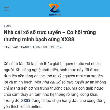
Bỏ
qua
nội
dung
BLOG
Nhà cái xổ số trực tuyến – Cơ hội trúng
thưởng minh bạch cùng XX88
ĐĂNG VÀO
THÁNG 9 1, 2025
BỞI
CTV_PBN
Xổ số từ lâu đã là hình thức giải trí quen thuộc với nhiều
người. Khi công nghệ phát triển, hình thức này đã được
đưa lên nền tảng online, mở ra kỷ nguyên mới của sự tiện
lợi và minh bạch. Một
nhà cái xổ số trực tuyến
uy tín không
chỉ mang đến cơ hội trúng thưởng cao, mà còn giúp người
chơi cảm thấy an tâm nhờ hệ thống rõ ràng, công khai.
Trong đó,
XX88
đang là lựa chọn hàng đầu cho cộng đồng
yêu thích xổ số online.