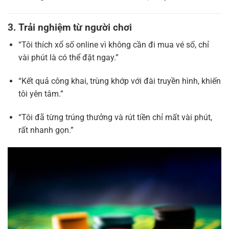
3. Trải nghiệm từ người chơi
“Tôi thích xổ số online vì không cần đi mua vé số, chỉ
vài phút là có thể đặt ngay.”
“Kết quả công khai, trùng khớp với đài truyền hình, khiến
tôi yên tâm.”
“Tôi đã từng trúng thưởng và rút tiền chỉ mất vài phút,
rất nhanh gọn.”