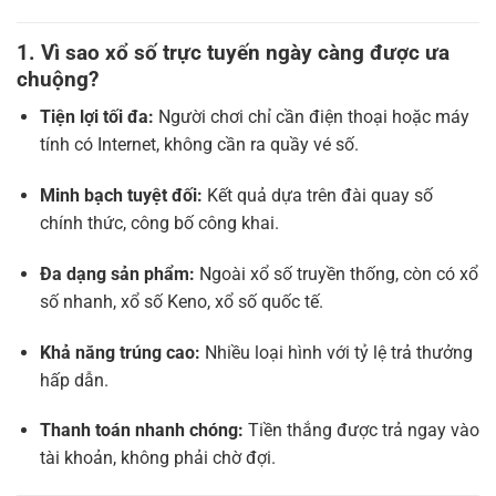
1. Vì sao xổ số trực tuyến ngày càng được ưa
chuộng?
Tiện lợi tối đa:
Người chơi chỉ cần điện thoại hoặc máy
tính có Internet, không cần ra quầy vé số.
Minh bạch tuyệt đối:
Kết quả dựa trên đài quay số
chính thức, công bố công khai.
Đa dạng sản phẩm:
Ngoài xổ số truyền thống, còn có xổ
số nhanh, xổ số Keno, xổ số quốc tế.
Khả năng trúng cao:
Nhiều loại hình với tỷ lệ trả thưởng
hấp dẫn.
Thanh toán nhanh chóng:
Tiền thắng được trả ngay vào
tài khoản, không phải chờ đợi.