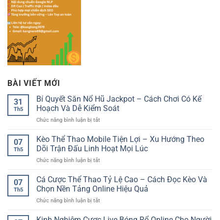
BÀI VIẾT MỚI
Bí Quyết Săn Nổ Hũ Jackpot – Cách Chơi Có Kế
31
Hoạch Và Dễ Kiểm Soát
Th5
ở
Chức năng bình luận bị tắt
Bí
Quyết
Kèo Thể Thao Mobile Tiện Lợi – Xu Hướng Theo
07
Săn
Dõi Trận Đấu Linh Hoạt Mọi Lúc
Th5
Nổ
ở
Chức năng bình luận bị tắt
Hũ
Kèo
Jackpot
Thể
Cá Cược Thể Thao Tỷ Lệ Cao – Cách Đọc Kèo Và
–
07
Thao
Cách
Chọn Nền Tảng Online Hiệu Quả
Th5
Mobile
Chơi
ở
Chức năng bình luận bị tắt
Tiện
Có
Cá
Lợi
Kế
Cược
Kinh Nghiệm Cược Live Bóng Rổ Online Cho Người
–
Hoạch