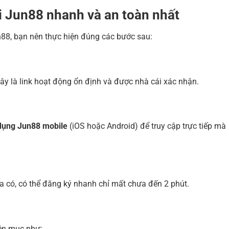
ái Jun88 nhanh và an toàn nhất
n88, bạn nên thực hiện đúng các bước sau:
ây là link hoạt động ổn định và được nhà cái xác nhận.
dụng Jun88 mobile
(iOS hoặc Android) để truy cập trực tiếp mà
 có, có thể đăng ký nhanh chỉ mất chưa đến 2 phút.
ên mục như: