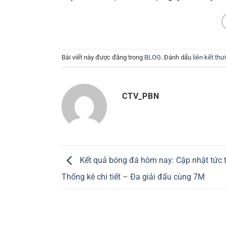
Bài viết này được đăng trong
BLOG
. Đánh dấu
liên kết thư
CTV_PBN
Kết quả bóng đá hôm nay: Cập nhật tức t
Thống kê chi tiết – Đa giải đấu cùng 7M