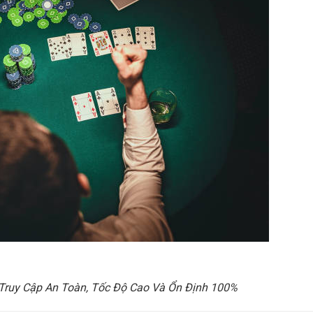
 Truy Cập An Toàn, Tốc Độ Cao Và Ổn Định 100%