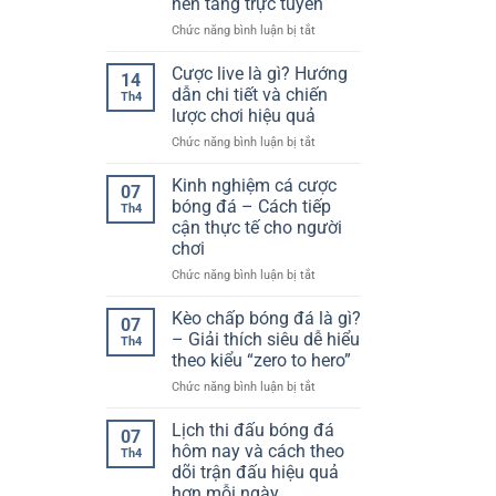
nền tảng trực tuyến
Cho
đá
Người
hiệu
ở
Chức năng bình luận bị tắt
Chơi
quả:
Cược
Cách
thể
Cược live là gì? Hướng
14
tối
thao
dẫn chi tiết và chiến
Th4
ưu
online
lược chơi hiệu quả
lợi
F168
nhuận
ở
Chức năng bình luận bị tắt
–
và
Cược
Trải
giảm
live
nghiệm
Kinh nghiệm cá cược
07
rủi
là
linh
bóng đá – Cách tiếp
Th4
ro
gì?
hoạt
cận thực tế cho người
Hướng
và
chơi
dẫn
đa
chi
dạng
ở
Chức năng bình luận bị tắt
tiết
trên
Kinh
và
nền
nghiệm
Kèo chấp bóng đá là gì?
07
chiến
tảng
cá
– Giải thích siêu dễ hiểu
Th4
lược
trực
cược
theo kiểu “zero to hero”
chơi
tuyến
bóng
hiệu
ở
Chức năng bình luận bị tắt
đá
quả
Kèo
–
chấp
Cách
Lịch thi đấu bóng đá
07
bóng
tiếp
hôm nay và cách theo
Th4
đá
cận
dõi trận đấu hiệu quả
là
thực
hơn mỗi ngày