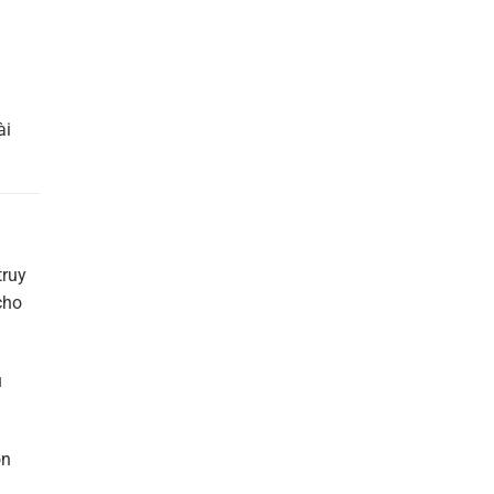
chơi:
vững
Cách
chọn
nền
tảng
an
ài
toàn
truy
cho
u
ọn