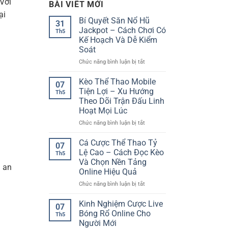
Với
BÀI VIẾT MỚI
ại
Bí Quyết Săn Nổ Hũ
31
Jackpot – Cách Chơi Có
Th5
Kế Hoạch Và Dễ Kiểm
Soát
ở
Chức năng bình luận bị tắt
Bí
Quyết
Kèo Thể Thao Mobile
07
Săn
Tiện Lợi – Xu Hướng
Th5
Nổ
Theo Dõi Trận Đấu Linh
Hũ
Hoạt Mọi Lúc
Jackpot
–
ở
Chức năng bình luận bị tắt
Cách
Kèo
Chơi
Thể
Cá Cược Thể Thao Tỷ
07
Có
Thao
Lệ Cao – Cách Đọc Kèo
Th5
Kế
Mobile
Và Chọn Nền Tảng
Hoạch
à an
Tiện
Online Hiệu Quả
Và
Lợi
Dễ
–
ở
Chức năng bình luận bị tắt
Kiểm
Xu
Cá
Soát
Hướng
Cược
Kinh Nghiệm Cược Live
07
Theo
Thể
Bóng Rổ Online Cho
Th5
Dõi
Thao
Người Mới
Trận
Tỷ