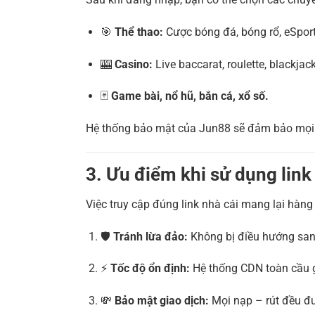
🎯
Thể thao:
Cược bóng đá, bóng rổ, eSport
🎰
Casino:
Live baccarat, roulette, blackjack
🃏
Game bài, nổ hũ, bắn cá, xổ số.
Hệ thống bảo mật của Jun88 sẽ đảm bảo mọi p
3. Ưu điểm khi sử dụng lin
Việc truy cập đúng link nhà cái mang lại hàng l
🛡️
Tránh lừa đảo:
Không bị điều hướng sang
⚡
Tốc độ ổn định:
Hệ thống CDN toàn cầu g
💸
Bảo mật giao dịch:
Mọi nạp – rút đều đư