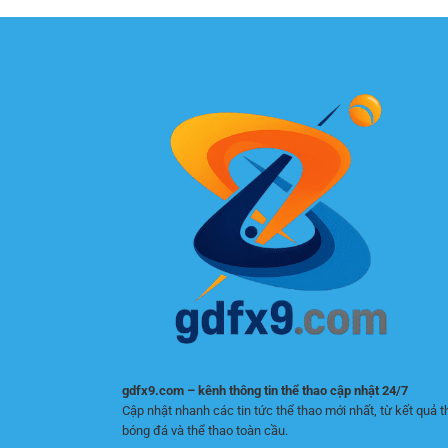
gdfx9.com – kênh thông tin thể thao cập nhật 24/7
Cập nhật nhanh các tin tức thể thao mới nhất, từ kết quả
bóng đá và thể thao toàn cầu.