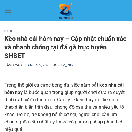
Bỏ
qua
nội
dung
BLOG
Kèo nhà cái hôm nay – Cập nhật chuẩn xác
và nhanh chóng tại đá gà trực tuyến
SHBET
ĐĂNG VÀO
THÁNG 9 5, 2025
BỞI
CTV_PBN
Trong thế giới cá cược bóng đá, việc nắm bắt
kèo nhà cái
hôm nay
là bước quan trọng giúp người chơi đưa ra quyết
định đặt cược chính xác. Các tỷ lệ kèo thay đổi liên tục
theo diễn biến trận đấu, phong độ cầu thủ và nhiều yếu tố
khác. Do đó, để không bỏ lỡ cơ hội, người chơi cần lựa
chọn nguồn cập nhật uy tín và có phương pháp phân tích
hiệu quả.