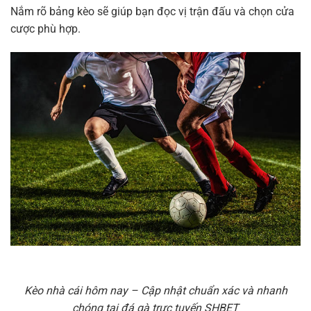
Nắm rõ bảng kèo sẽ giúp bạn đọc vị trận đấu và chọn cửa
cược phù hợp.
Kèo nhà cái hôm nay – Cập nhật chuẩn xác và nhanh
chóng tại đá gà trực tuyến SHBET