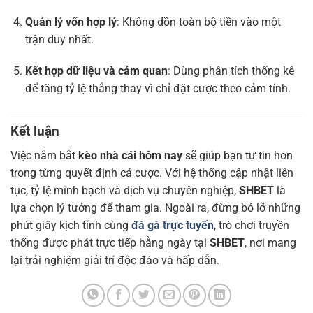
Quản lý vốn hợp lý
: Không dồn toàn bộ tiền vào một
trận duy nhất.
Kết hợp dữ liệu và cảm quan
: Dùng phân tích thống kê
để tăng tỷ lệ thắng thay vì chỉ đặt cược theo cảm tính.
Kết luận
Việc nắm bắt
kèo nhà cái hôm nay
sẽ giúp bạn tự tin hơn
trong từng quyết định cá cược. Với hệ thống cập nhật liên
tục, tỷ lệ minh bạch và dịch vụ chuyên nghiệp,
SHBET
là
lựa chọn lý tưởng để tham gia. Ngoài ra, đừng bỏ lỡ những
phút giây kịch tính cùng
đá gà trực tuyến
, trò chơi truyền
thống được phát trực tiếp hằng ngày tại
SHBET
, nơi mang
lại trải nghiệm giải trí độc đáo và hấp dẫn.