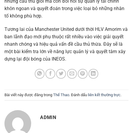
những cầu thủ giỏi mà còn đòi hỏi sự quản lý tài chính
khôn ngoan và quyết đoán trong việc loại bỏ những nhân
tố không phù hợp.
Tương lai của Manchester United dưới thời HLV Amorim và
ban lãnh đạo mới phụ thuộc rất nhiều vào việc giải quyết
nhanh chóng và hiệu quả vấn đề cầu thủ thừa. Đây sẽ là
một bài kiểm tra lớn về năng lực quản lý và quyết tâm xây
dựng lại đội bóng của INEOS.
Bài viết này được đăng trong
Thể Thao
. Đánh dấu
liên kết thường trực
.
ADMIN