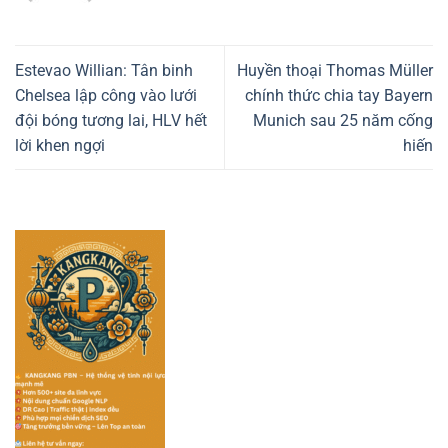
Estevao Willian: Tân binh
Huyền thoại Thomas Müller
Chelsea lập công vào lưới
chính thức chia tay Bayern
đội bóng tương lai, HLV hết
Munich sau 25 năm cống
lời khen ngợi
hiến