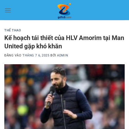
Bỏ
qua
nội
dung
THỂ THAO
Kế hoạch tái thiết của HLV Amorim tại Man
United gặp khó khăn
ĐĂNG VÀO
THÁNG 7 6, 2025
BỞI
ADMIN