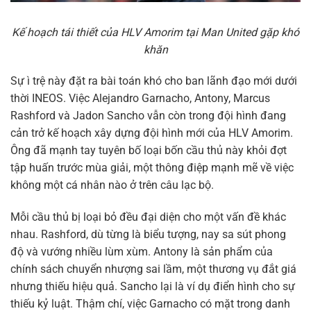
Kế hoạch tái thiết của HLV Amorim tại Man United gặp khó
khăn
Sự ì trệ này đặt ra bài toán khó cho ban lãnh đạo mới dưới
thời INEOS. Việc Alejandro Garnacho, Antony, Marcus
Rashford và Jadon Sancho vẫn còn trong đội hình đang
cản trở kế hoạch xây dựng đội hình mới của HLV Amorim.
Ông đã mạnh tay tuyên bố loại bốn cầu thủ này khỏi đợt
tập huấn trước mùa giải, một thông điệp mạnh mẽ về việc
không một cá nhân nào ở trên câu lạc bộ.
Mỗi cầu thủ bị loại bỏ đều đại diện cho một vấn đề khác
nhau. Rashford, dù từng là biểu tượng, nay sa sút phong
độ và vướng nhiều lùm xùm. Antony là sản phẩm của
chính sách chuyển nhượng sai lầm, một thương vụ đắt giá
nhưng thiếu hiệu quả. Sancho lại là ví dụ điển hình cho sự
thiếu kỷ luật. Thậm chí, việc Garnacho có mặt trong danh