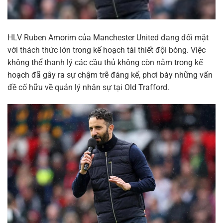
HLV Ruben Amorim của Manchester United đang đối mặt
với thách thức lớn trong kế hoạch tái thiết đội bóng. Việc
không thể thanh lý các cầu thủ không còn nằm trong kế
hoạch đã gây ra sự chậm trễ đáng kể, phơi bày những vấn
đề cố hữu về quản lý nhân sự tại Old Trafford.