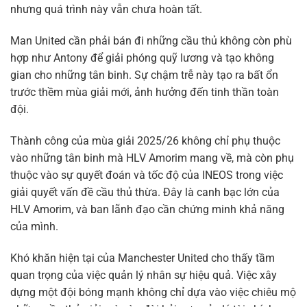
nhưng quá trình này vẫn chưa hoàn tất.
Man United cần phải bán đi những cầu thủ không còn phù
hợp như Antony để giải phóng quỹ lương và tạo không
gian cho những tân binh. Sự chậm trễ này tạo ra bất ổn
trước thềm mùa giải mới, ảnh hưởng đến tinh thần toàn
đội.
Thành công của mùa giải 2025/26 không chỉ phụ thuộc
vào những tân binh mà HLV Amorim mang về, mà còn phụ
thuộc vào sự quyết đoán và tốc độ của INEOS trong việc
giải quyết vấn đề cầu thủ thừa. Đây là canh bạc lớn của
HLV Amorim, và ban lãnh đạo cần chứng minh khả năng
của mình.
Khó khăn hiện tại của Manchester United cho thấy tầm
quan trọng của việc quản lý nhân sự hiệu quả. Việc xây
dựng một đội bóng mạnh không chỉ dựa vào việc chiêu mộ