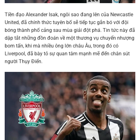
Tiền đạo Alexander Isak, ngôi sao đang lên của Newcastle
United, đã chính thức tuyên bố sẽ tiếp tục gắn bó với đội
bóng thành phố cảng sau mùa giải đột phá. Tin tức này đã
dập tắt những đồn đoán về một thương vụ chuyển nhượng
bom tấn, khi mà nhiều ông lớn châu Âu, trong đó có
Liverpool, đã bày tỏ sự quan tâm mạnh mẽ đến chân sút
người Thụy Điển.