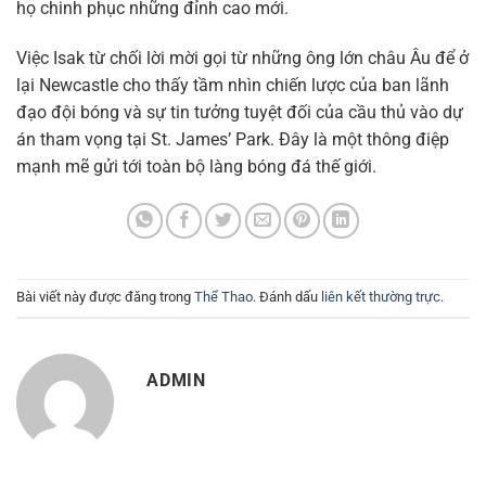
họ chinh phục những đỉnh cao mới.
Việc Isak từ chối lời mời gọi từ những ông lớn châu Âu để ở
lại Newcastle cho thấy tầm nhìn chiến lược của ban lãnh
đạo đội bóng và sự tin tưởng tuyệt đối của cầu thủ vào dự
án tham vọng tại St. James’ Park. Đây là một thông điệp
mạnh mẽ gửi tới toàn bộ làng bóng đá thế giới.
Bài viết này được đăng trong
Thể Thao
. Đánh dấu
liên kết thường trực
.
ADMIN