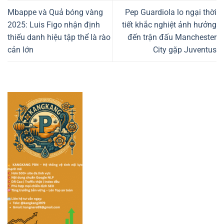
Mbappe và Quả bóng vàng
Pep Guardiola lo ngại thời
2025: Luis Figo nhận định
tiết khắc nghiệt ảnh hưởng
thiếu danh hiệu tập thể là rào
đến trận đấu Manchester
cản lớn
City gặp Juventus