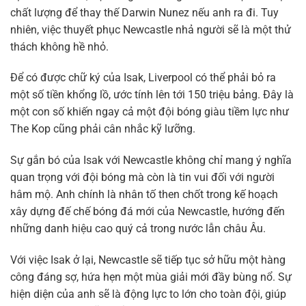
chất lượng để thay thế Darwin Nunez nếu anh ra đi. Tuy
nhiên, việc thuyết phục Newcastle nhả người sẽ là một thử
thách không hề nhỏ.
Để có được chữ ký của Isak, Liverpool có thể phải bỏ ra
một số tiền khổng lồ, ước tính lên tới 150 triệu bảng. Đây là
một con số khiến ngay cả một đội bóng giàu tiềm lực như
The Kop cũng phải cân nhắc kỹ lưỡng.
Sự gắn bó của Isak với Newcastle không chỉ mang ý nghĩa
quan trọng với đội bóng mà còn là tin vui đối với người
hâm mộ. Anh chính là nhân tố then chốt trong kế hoạch
xây dựng đế chế bóng đá mới của Newcastle, hướng đến
những danh hiệu cao quý cả trong nước lẫn châu Âu.
Với việc Isak ở lại, Newcastle sẽ tiếp tục sở hữu một hàng
công đáng sợ, hứa hẹn một mùa giải mới đầy bùng nổ. Sự
hiện diện của anh sẽ là động lực to lớn cho toàn đội, giúp