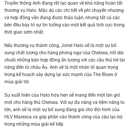
Truyền thông Anh đang rất lạc quan về khả năng hoàn tất
thương vụ Hato. Mặc dù các chi tiết về phí chuyển nhượng
và hợp đồng vẫn đang được thảo luận, nhưng tất cả các
bên đều bày tỏ sự tin tưởng vào một kết quả tích cực trong
thời gian sớm nhất.
Nếu thương vụ thành công, Jorrel Hato sẽ là một sự bổ
sung chất lượng cho hàng phòng ngự của Chelsea, nối dài
chuỗi những bản hợp đồng ấn tượng với các cầu thủ trẻ tài
năng đến từ châu Âu. Anh sẽ là một nhân tố quan trọng
trong kế hoạch xây dựng lại sức mạnh của The Blues ở
mùa giải tới.
Sự xuất hiện của Hato hứa hẹn sẽ mang đến một làn gió
mới cho hàng thủ Chelsea. Với sự đa năng và tiềm năng to
lớn, anh sẽ là một sự bổ sung đáng giá cho đội hình của
HLV Maresca và góp phần vào thành công của câu lạc bộ
trong những mùa giải kế tiếp.