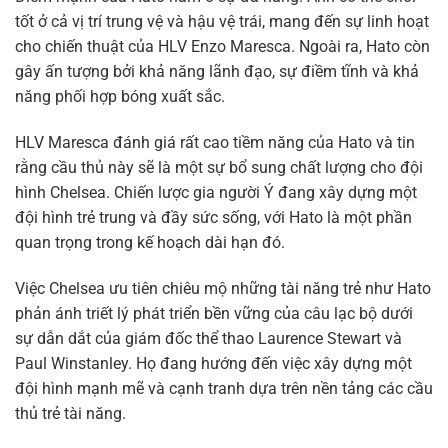
tốt ở cả vị trí trung vệ và hậu vệ trái, mang đến sự linh hoạt
cho chiến thuật của HLV Enzo Maresca. Ngoài ra, Hato còn
gây ấn tượng bởi khả năng lãnh đạo, sự điềm tĩnh và khả
năng phối hợp bóng xuất sắc.
HLV Maresca đánh giá rất cao tiềm năng của Hato và tin
rằng cầu thủ này sẽ là một sự bổ sung chất lượng cho đội
hình Chelsea. Chiến lược gia người Ý đang xây dựng một
đội hình trẻ trung và đầy sức sống, với Hato là một phần
quan trọng trong kế hoạch dài hạn đó.
Việc Chelsea ưu tiên chiêu mộ những tài năng trẻ như Hato
phản ánh triết lý phát triển bền vững của câu lạc bộ dưới
sự dẫn dắt của giám đốc thể thao Laurence Stewart và
Paul Winstanley. Họ đang hướng đến việc xây dựng một
đội hình mạnh mẽ và cạnh tranh dựa trên nền tảng các cầu
thủ trẻ tài năng.