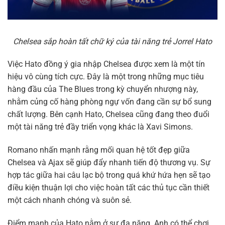
Chelsea sắp hoàn tất chữ ký của tài năng trẻ Jorrel Hato
Việc Hato đồng ý gia nhập Chelsea được xem là một tín
hiệu vô cùng tích cực. Đây là một trong những mục tiêu
hàng đầu của The Blues trong kỳ chuyển nhượng này,
nhằm củng cố hàng phòng ngự vốn đang cần sự bổ sung
chất lượng. Bên cạnh Hato, Chelsea cũng đang theo đuổi
một tài năng trẻ đầy triển vọng khác là Xavi Simons.
Romano nhấn mạnh rằng mối quan hệ tốt đẹp giữa
Chelsea và Ajax sẽ giúp đẩy nhanh tiến độ thương vụ. Sự
hợp tác giữa hai câu lạc bộ trong quá khứ hứa hẹn sẽ tạo
điều kiện thuận lợi cho việc hoàn tất các thủ tục cần thiết
một cách nhanh chóng và suôn sẻ.
Điểm mạnh của Hato nằm ở sự đa năng. Anh có thể chơi