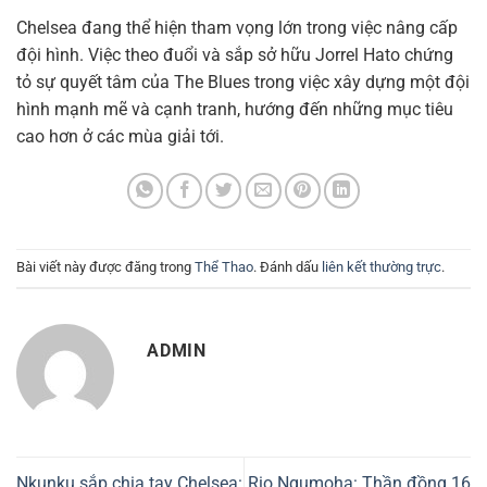
Chelsea đang thể hiện tham vọng lớn trong việc nâng cấp
đội hình. Việc theo đuổi và sắp sở hữu Jorrel Hato chứng
tỏ sự quyết tâm của The Blues trong việc xây dựng một đội
hình mạnh mẽ và cạnh tranh, hướng đến những mục tiêu
cao hơn ở các mùa giải tới.
Bài viết này được đăng trong
Thể Thao
. Đánh dấu
liên kết thường trực
.
ADMIN
Nkunku sắp chia tay Chelsea:
Rio Ngumoha: Thần đồng 16