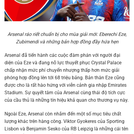
Arsenal ráo riết chuẩn bị cho mùa giải mới: Eberechi Eze,
Zubimendi và những bản hợp đồng đầy hứa hẹn
Arsenal đã tiến hành các cuộc đàm phán với người đại
diện của Eze và đang nỗ lực thuyết phục Crystal Palace
chấp nhận mức phí chuyển nhượng thấp hơn mức giải
phóng hợp đồng lên tới 68 triệu bảng. Bản thân Eze cũng
được cho là rất hào hứng với viễn cảnh gia nhập Emirates
Stadium. Sự quyết tâm của Arsenal cùng thái độ tích cực
của cầu thủ là những tín hiệu khả quan cho thương vụ này.
Ngoài Eze, Arsenal còn nhắm đến một số mục tiêu chất
lượng khác trên hàng công. Viktor Gyokeres của Sporting
Lisbon và Benjamin Sesko của RB Leipzig là những cái tên