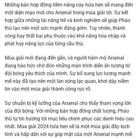
Những bản hợp đồng tiềm năng này hứa hẹn sẽ mang đến
một diện mạo mới cho Arsenal trong mùa giải tới. Sự kết
hợp giữa những tài năng trẻ và kinh nghiệm sẽ giúp Pháo
thủ tạo nên một sức mạnh đáng gờm. Tuy nhiên, thành
công hay thất bại phụ thuộc vào khả năng hòa nhập và
phát huy năng lực của từng cầu thủ.
Mùa giải mới đang đến gần, và người hâm mộ Arsenal
đang háo hức chờ đón những màn trình diễn ấn tượng từ
đội bóng yêu thích của mình. Sự bổ sung lực lượng mạnh
mẽ này đã tạo nên một làn sóng lạc quan, khơi dậy niềm
tin vào một mùa giải thành công rực rỡ.
Sự chuẩn bị kỹ lưỡng của Arsenal cho thấy tham vọng lớn
của đội bóng. Với những bản hợp đồng chất lượng, Pháo
thủ tự tin hướng tới mục tiêu chinh phục các danh hiệu cao
nhất. Mùa giải 2024 hứa hẹn sẽ là một mùa giải đầy kịch
tính và hấp dẫn với sự góp mặt của một Arsenal mạnh mẽ