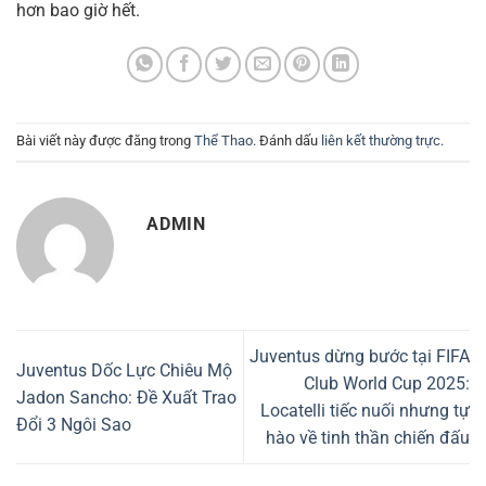
hơn bao giờ hết.
Bài viết này được đăng trong
Thể Thao
. Đánh dấu
liên kết thường trực
.
ADMIN
Juventus dừng bước tại FIFA
Juventus Dốc Lực Chiêu Mộ
Club World Cup 2025:
Jadon Sancho: Đề Xuất Trao
Locatelli tiếc nuối nhưng tự
Đổi 3 Ngôi Sao
hào về tinh thần chiến đấu