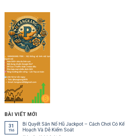
BÀI VIẾT MỚI
Bí Quyết Săn Nổ Hũ Jackpot – Cách Chơi Có Kế
31
Hoạch Và Dễ Kiểm Soát
Th5