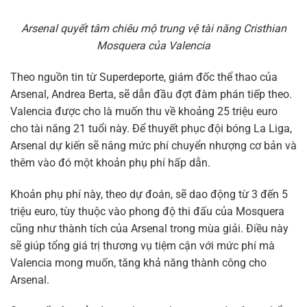
Arsenal quyết tâm chiêu mộ trung vệ tài năng Cristhian
Mosquera của Valencia
Theo nguồn tin từ Superdeporte, giám đốc thể thao của
Arsenal, Andrea Berta, sẽ dẫn đầu đợt đàm phán tiếp theo.
Valencia được cho là muốn thu về khoảng 25 triệu euro
cho tài năng 21 tuổi này. Để thuyết phục đội bóng La Liga,
Arsenal dự kiến sẽ nâng mức phí chuyển nhượng cơ bản và
thêm vào đó một khoản phụ phí hấp dẫn.
Khoản phụ phí này, theo dự đoán, sẽ dao động từ 3 đến 5
triệu euro, tùy thuộc vào phong độ thi đấu của Mosquera
cũng như thành tích của Arsenal trong mùa giải. Điều này
sẽ giúp tổng giá trị thương vụ tiệm cận với mức phí mà
Valencia mong muốn, tăng khả năng thành công cho
Arsenal.