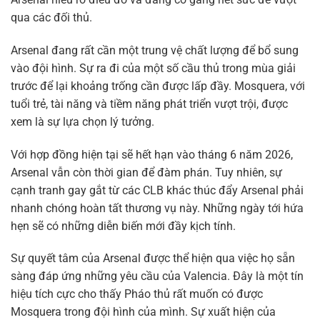
qua các đối thủ.
Arsenal đang rất cần một trung vệ chất lượng để bổ sung
vào đội hình. Sự ra đi của một số cầu thủ trong mùa giải
trước để lại khoảng trống cần được lấp đầy. Mosquera, với
tuổi trẻ, tài năng và tiềm năng phát triển vượt trội, được
xem là sự lựa chọn lý tưởng.
Với hợp đồng hiện tại sẽ hết hạn vào tháng 6 năm 2026,
Arsenal vẫn còn thời gian để đàm phán. Tuy nhiên, sự
cạnh tranh gay gắt từ các CLB khác thúc đẩy Arsenal phải
nhanh chóng hoàn tất thương vụ này. Những ngày tới hứa
hẹn sẽ có những diễn biến mới đầy kịch tính.
Sự quyết tâm của Arsenal được thể hiện qua việc họ sẵn
sàng đáp ứng những yêu cầu của Valencia. Đây là một tín
hiệu tích cực cho thấy Pháo thủ rất muốn có được
Mosquera trong đội hình của mình. Sự xuất hiện của