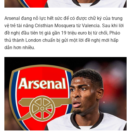
Arsenal đang nỗ lực hết sức để có được chữ ký của trung
vệ trẻ tài năng Cristhian Mosquera từ Valencia. Sau khi lời
đề nghị đầu tiên trị giá gần 19 triệu euro bị từ chối, Pháo
thủ thành London chuẩn bị gửi một lời đề nghị mới hấp
dẫn hơn nhiều.