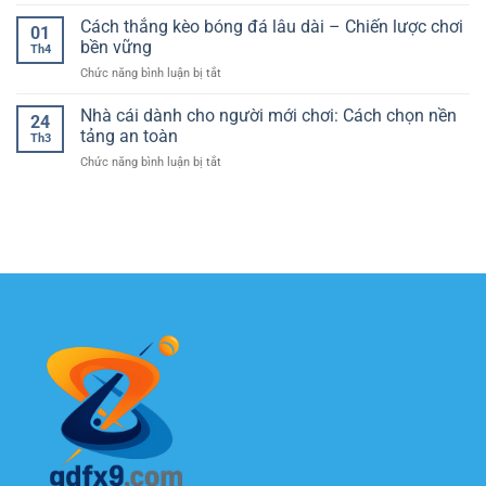
Đăng
hôm
dễ
Ký
Cách thắng kèo bóng đá lâu dài – Chiến lược chơi
nay
hiểu
01
Cá
và
bền vững
theo
Th4
Cược
cách
kiểu
ở
Chức năng bình luận bị tắt
Bóng
theo
“zero
Cách
Đá
dõi
to
thắng
Nhà cái dành cho người mới chơi: Cách chọn nền
–
trận
24
hero”
kèo
Hướng
tảng an toàn
đấu
Th3
bóng
Dẫn
hiệu
ở
Chức năng bình luận bị tắt
đá
Chi
quả
Nhà
lâu
Tiết
hơn
cái
dài
Cho
mỗi
dành
–
Người
ngày
cho
Chiến
Mới
người
lược
Bắt
mới
chơi
Đầu
chơi:
bền
Cách
vững
chọn
nền
tảng
an
toàn