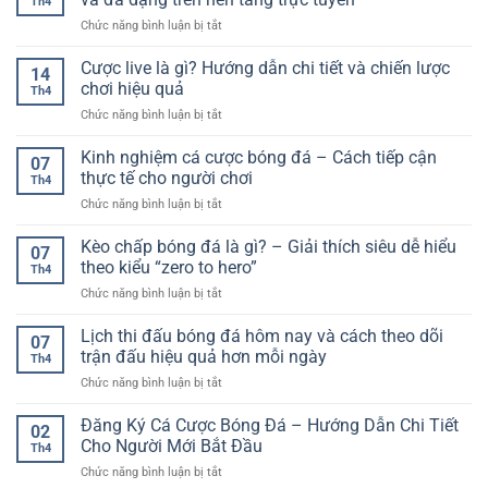
Th4
cược
Tối
Linh
ở
Chức năng bình luận bị tắt
bóng
Ưu
Hoạt
Cược
đá
Cơ
thể
Cược live là gì? Hướng dẫn chi tiết và chiến lược
hiệu
Hội
14
thao
quả:
chơi hiệu quả
Cho
Th4
online
Cách
Người
ở
Chức năng bình luận bị tắt
F168
tối
Chơi
Cược
–
ưu
live
Kinh nghiệm cá cược bóng đá – Cách tiếp cận
Trải
lợi
07
là
nghiệm
thực tế cho người chơi
nhuận
Th4
gì?
linh
và
ở
Chức năng bình luận bị tắt
Hướng
hoạt
giảm
Kinh
dẫn
và
rủi
nghiệm
Kèo chấp bóng đá là gì? – Giải thích siêu dễ hiểu
chi
đa
07
ro
cá
tiết
theo kiểu “zero to hero”
dạng
Th4
cược
và
trên
ở
Chức năng bình luận bị tắt
bóng
chiến
nền
Kèo
đá
lược
tảng
chấp
Lịch thi đấu bóng đá hôm nay và cách theo dõi
–
chơi
07
trực
bóng
Cách
trận đấu hiệu quả hơn mỗi ngày
hiệu
tuyến
Th4
đá
tiếp
quả
ở
Chức năng bình luận bị tắt
là
cận
Lịch
gì?
thực
thi
Đăng Ký Cá Cược Bóng Đá – Hướng Dẫn Chi Tiết
–
tế
02
đấu
Giải
Cho Người Mới Bắt Đầu
cho
Th4
bóng
thích
người
ở
Chức năng bình luận bị tắt
đá
siêu
chơi