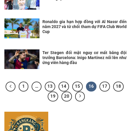
Ronaldo gia hạn hợp đồng với Al Nassr đến
năm 2027 và từ chối tham dự FIFA Club World
Cup
Ter Stegen đối mặt nguy cơ mất băng đội
trưởng Barcelona: Inigo Martinez nổi lên như
ứng viên hàng đầu
1
…
13
14
15
16
17
18
19
20